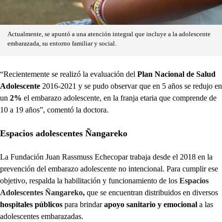
Actualmente, se apuntó a una atención integral que incluye a la adolescente
embarazada, su entorno familiar y social.
“Recientemente se realizó la evaluación del
Plan Nacional de Salud
Adolescente
2016-2021 y se pudo observar que en 5 años se redujo en
un
2%
el embarazo adolescente, en la franja etaria que comprende de
10 a 19 años”, comentó la doctora.
Espacios adolescentes Ñangareko
La Fundación Juan Rassmuss Echecopar trabaja desde el 2018 en la
prevención del embarazo adolescente no intencional. Para cumplir ese
objetivo, respalda la habilitación y funcionamiento de los
Espacios
Adolescentes Ñangareko
,
que se encuentran distribuidos en diversos
hospitales públicos
para brindar
apoyo sanitario y emocional
a las
adolescentes embarazadas.