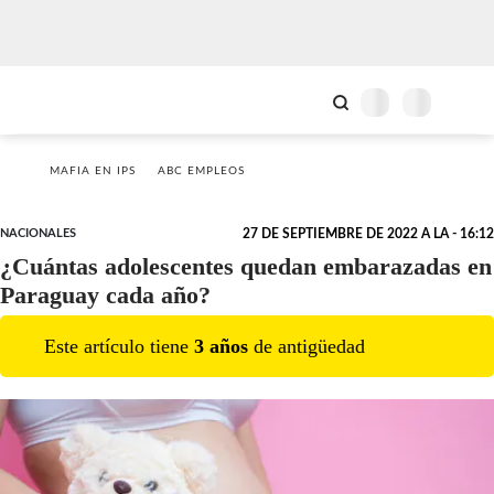
MAFIA EN IPS
ABC EMPLEOS
NACIONALES
27 DE SEPTIEMBRE DE 2022 A LA - 16:12
¿Cuántas adolescentes quedan embarazadas en
Paraguay cada año?
Este artículo tiene
3
año
s
de antigüedad