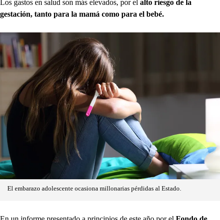
Los gastos en salud son más elevados, por el
alto riesgo de la
gestación, tanto para la mamá como para el bebé.
El embarazo adolescente ocasiona millonarias pérdidas al Estado.
En un informe presentado a principios de este año por el
Fondo de