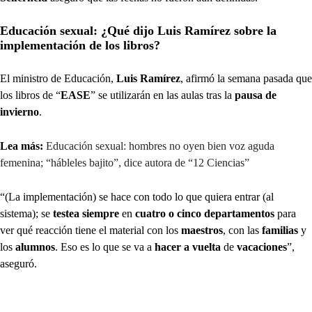
Educación sexual: ¿Qué dijo Luis Ramírez sobre la
implementación de los libros?
El ministro de Educación,
Luis Ramírez
, afirmó la semana pasada que
los libros de “
EASE
” se utilizarán en las aulas tras la
pausa de
invierno
.
Lea más:
Educación sexual: hombres no oyen bien voz aguda
femenina; “hábleles bajito”, dice autora de “12 Ciencias”
“(La implementación) se hace con todo lo que quiera entrar (al
sistema); se
testea siempre
en
cuatro o cinco departamentos
para
ver qué reacción tiene el material con los
maestros
, con las
familias
y
los
alumnos
. Eso es lo que se va a
hacer a vuelta
de
vacaciones
”,
aseguró.