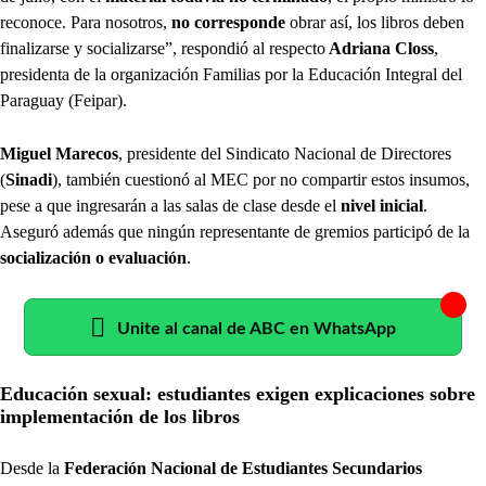
reconoce. Para nosotros,
no corresponde
obrar así, los libros deben
finalizarse y socializarse”, respondió al respecto
Adriana Closs
,
presidenta de la organización Familias por la Educación Integral del
Paraguay (Feipar).
Miguel Marecos
, presidente del Sindicato Nacional de Directores
(
Sinadi
), también cuestionó al MEC por no compartir estos insumos,
pese a que ingresarán a las salas de clase desde el
nivel inicial
.
Aseguró además que ningún representante de gremios participó de la
socialización o evaluación
.
Unite al canal de ABC en WhatsApp
Educación sexual: estudiantes exigen explicaciones sobre
implementación de los libros
Desde la
Federación Nacional de Estudiantes Secundarios