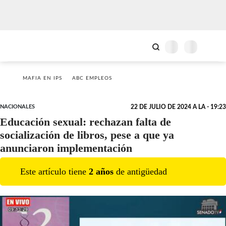
MAFIA EN IPS
ABC EMPLEOS
NACIONALES
22 DE JULIO DE 2024 A LA - 19:23
Educación sexual: rechazan falta de
socialización de libros, pese a que ya
anunciaron implementación
Este artículo tiene
2
año
s
de antigüedad