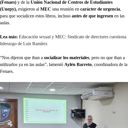
(Fenaes)
y de la
Unión Nacional de Centros de Estudiantes
(Unepy),
exigieron al
MEC
una reunión en
carácter de urgencia
,
para que socialicen estos libros, incluso
antes de que ingresen
en las
aulas.
Lea más:
Educación sexual y MEC: Sindicato de directores cuestiona
liderazgo de Luis Ramírez
“Nos dijeron que iban a
socializar los materiales
, pero no que iban a
utilizarlos ya en las aulas”, lamentó
Aylén Barreto
, coordinadora de la
Fenaes.