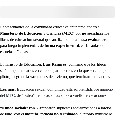
Representantes de la comunidad educativa apuntaron contra el
Ministerio de Educación y Ciencias (MEC)
por
no socializar
los
libros de
educación sexual
que analizan en una
mesa evaluadora
para luego implementar, de
forma experimental
, en las aulas de
escuelas públicas.
El ministro de Educación,
Luis Ramírez
, confirmó que los libros
serán implementados en cinco departamentos en lo que sería un plan
piloto, luego de la vacaciones de invierno, que terminaron el viernes.
Lea más:
Educación sexual: comunidad está sorprendida por anuncio
del MEC, de “testeo” de libros en las aulas a vuelta de vacaciones
“
Nunca socializaron.
Arrancaron supuestas socializaciones a inicios
de julio, con el
material todavía no terminado
, el propio ministro lo