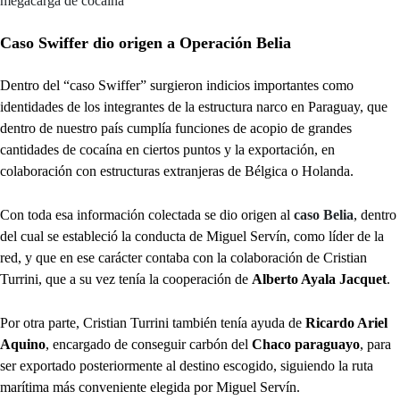
megacarga de cocaína
Caso Swiffer dio origen a Operación Belia
Dentro del “caso Swiffer” surgieron indicios importantes como
identidades de los integrantes de la estructura narco en Paraguay, que
dentro de nuestro país cumplía funciones de acopio de grandes
cantidades de cocaína en ciertos puntos y la exportación, en
colaboración con estructuras extranjeras de Bélgica o Holanda.
Con toda esa información colectada se dio origen al
caso Belia
, dentro
del cual se estableció la conducta de Miguel Servín, como líder de la
red, y que en ese carácter contaba con la colaboración de Cristian
Turrini, que a su vez tenía la cooperación de
Alberto Ayala Jacquet
.
Por otra parte, Cristian Turrini también tenía ayuda de
Ricardo Ariel
Aquino
, encargado de conseguir carbón del
Chaco paraguayo
, para
ser exportado posteriormente al destino escogido, siguiendo la ruta
marítima más conveniente elegida por Miguel Servín.