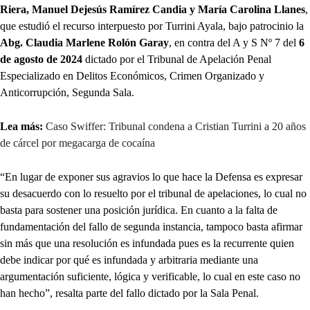
Riera, Manuel Dejesús Ramírez Candia y María Carolina Llanes
,
que estudió el recurso interpuesto por Turrini Ayala, bajo patrocinio la
Abg. Claudia Marlene Rolón Garay
, en contra del A y S Nº 7 del
6
de agosto de 2024
dictado por el Tribunal de Apelación Penal
Especializado en Delitos Económicos, Crimen Organizado y
Anticorrupción, Segunda Sala.
Lea más:
Caso Swiffer: Tribunal condena a Cristian Turrini a 20 años
de cárcel por megacarga de cocaína
“En lugar de exponer sus agravios lo que hace la Defensa es expresar
su desacuerdo con lo resuelto por el tribunal de apelaciones, lo cual no
basta para sostener una posición jurídica. En cuanto a la falta de
fundamentación del fallo de segunda instancia, tampoco basta afirmar
sin más que una resolución es infundada pues es la recurrente quien
debe indicar por qué es infundada y arbitraria mediante una
argumentación suficiente, lógica y verificable, lo cual en este caso no
han hecho”, resalta parte del fallo dictado por la Sala Penal.