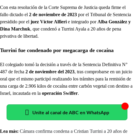
Con esta resolución de la Corte Suprema de Justicia queda firme el
fallo dictado el
2 de noviembre de 2023
por el Tribunal de Sentencia
presidido por el
juez Víctor Alfieri
e integrado por
Alba González y
Dina Marchuk
, que condenó a Turrini Ayala a 20 años de pena
privativa de libertad.
Turrini fue condenado por megacarga de cocaína
El colegiado tomó la decisión a través de la Sentencia Definitiva N°
487 de fecha
2 de noviembre del 2023
, tras comprobarse en un juicio
oral que el mismo participó realizando los trámites para la remisión de
una carga de 2.906 kilos de cocaína entre carbón vegetal con destino a
Israel, incautada en la
operación Swiffer
.
Unite al canal de ABC en WhatsApp
Lea más:
Cámara confirma condena a Cristian Turrini a 20 años de