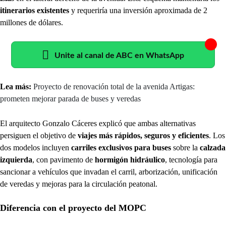
itinerarios existentes
y requeriría una inversión aproximada de 2
millones de dólares.
Unite al canal de ABC en WhatsApp
Lea más:
Proyecto de renovación total de la avenida Artigas:
prometen mejorar parada de buses y veredas
El arquitecto Gonzalo Cáceres explicó que ambas alternativas
persiguen el objetivo de
viajes más rápidos, seguros
y eficientes
. Los
dos modelos incluyen
carriles exclusivos para buses
sobre la
calzada
izquierda
, con pavimento de
hormigón hidráulico
, tecnología para
sancionar a vehículos que invadan el carril, arborización, unificación
de veredas y mejoras para la circulación peatonal.
Diferencia con el proyecto del MOPC