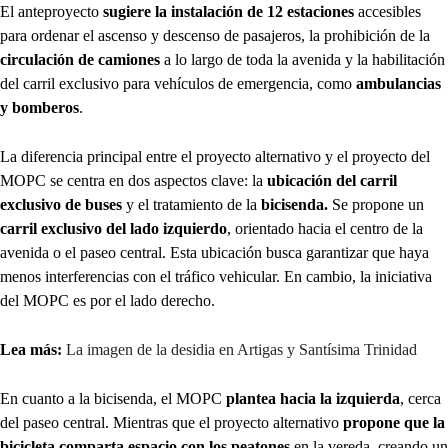
El anteproyecto
sugiere la instalación de 12 estaciones
accesibles
para ordenar el ascenso y descenso de pasajeros, la prohibición de la
circulación de camiones
a lo largo de toda la avenida y la habilitación
del carril exclusivo para vehículos de emergencia, como
ambulancias
y bomberos
.
La diferencia principal entre el proyecto alternativo y el proyecto del
MOPC se centra en dos aspectos clave: la
ubicación del carril
exclusivo de buses
y el tratamiento de la
bicisenda.
Se propone un
carril exclusivo del lado izquierdo
, orientado hacia el centro de la
avenida o el paseo central. Esta ubicación busca garantizar que haya
menos interferencias con el tráfico vehicular. En cambio, la iniciativa
del MOPC es por el lado derecho.
Lea más:
La imagen de la desidia en Artigas y Santísima Trinidad
En cuanto a la bicisenda, el MOPC
plantea hacia la izquierda
, cerca
del paseo central. Mientras que el proyecto alternativo
propone que la
bicicleta comparta espacio con los peatones
en la vereda, creando un