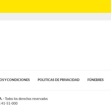
OS Y CONDICIONES
POLITICAS DE PRIVACIDAD
FÚNEBRES
A.
- Todos los derechos reservados
l: 41-51-000