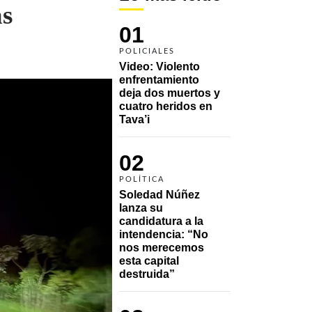
as
01
POLICIALES
Video: Violento 
enfrentamiento 
deja dos muertos y 
cuatro heridos en 
Tava’i
02
POLÍTICA
Soledad Núñez 
lanza su 
candidatura a la 
intendencia: “No 
nos merecemos 
esta capital 
destruida”