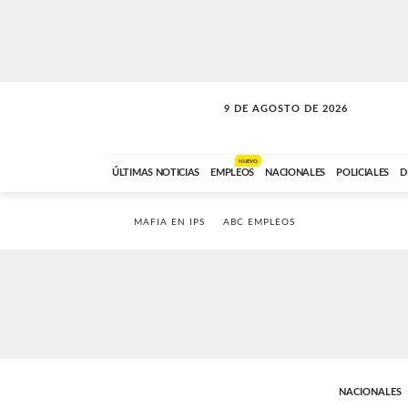
9 DE AGOSTO DE 2026
SOLO MÚSICA
ABC FM
00:00 A 07:59
NUEVO
ÚLTIMAS NOTICIAS
EMPLEOS
NACIONALES
POLICIALES
D
MAFIA EN IPS
ABC EMPLEOS
NACIONALES