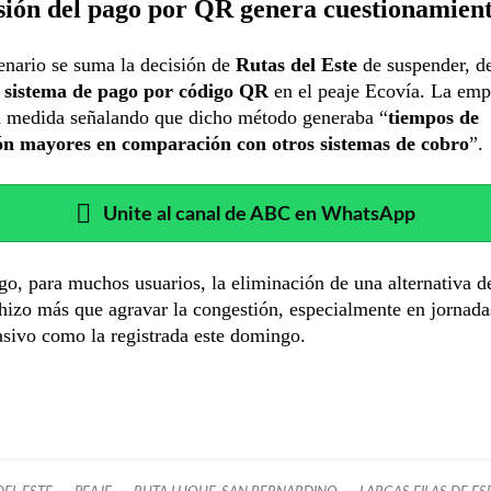
sión del pago por QR genera cuestionamien
enario se suma la decisión de
Rutas del Este
de suspender, d
l
sistema de pago por código QR
en el peaje Ecovía. La emp
la medida señalando que dicho método generaba “
tiempos de
ón mayores en comparación con otros sistemas de cobro
”.
Unite al canal de ABC en WhatsApp
o, para muchos usuarios, la eliminación de una alternativa d
hizo más que agravar la congestión, especialmente en jornada
sivo como la registrada este domingo.