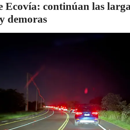
e Ecovía: continúan las larg
s y demoras