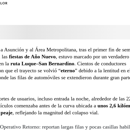
OLOR
 a Asunción y al Área Metropolitana, tras el primer fin de se
 las
fiestas de Año Nuevo
, estuvo marcado por un verdadero
en la
ruta Luque–San Bernardino
. Cientos de conductores
n que el trayecto se volvió “
eterno
” debido a la lentitud en 
onde las filas de automóviles se extendieron durante gran part
rtes de usuarios, incluso entrada la noche, alrededor de las 2
hículos comenzaba antes de la curva ubicada a
unos 2,6 kilóm
 peaje
, reflejando la magnitud del colapso vial.
Operativo Retorno: reportan largas filas y pocas casillas habil