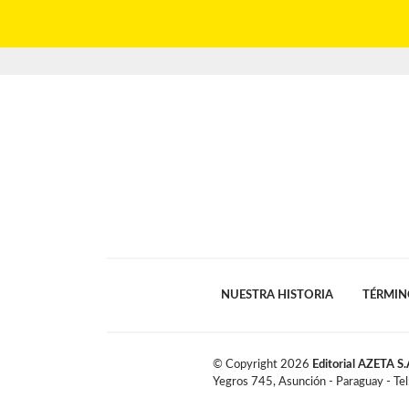
NUESTRA HISTORIA
TÉRMIN
© Copyright
2026
Editorial AZETA S.
Yegros 745, Asunción - Paraguay - Te