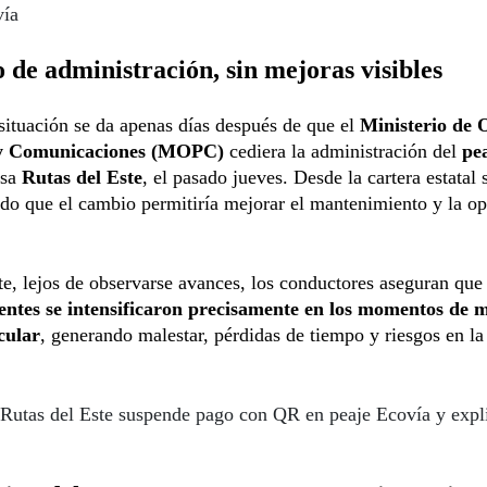
vía
de administración, sin mejoras visibles
 situación se da apenas días después de que el
Ministerio de 
 y Comunicaciones (MOPC)
cediera la administración del
pe
esa
Rutas del Este
, el pasado jueves. Desde la cartera estatal 
o que el cambio permitiría mejorar el mantenimiento y la op
e, lejos de observarse avances, los conductores aseguran que
entes se intensificaron precisamente en los momentos de 
cular
, generando malestar, pérdidas de tiempo y riesgos en la
Rutas del Este suspende pago con QR en peaje Ecovía y expl