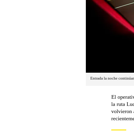
Entrada la noche continúan 
El operati
la ruta Lu
volvieron 
recientem