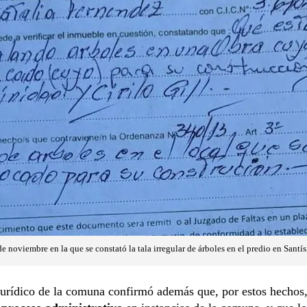
e noviembre en la que se constató la tala irregular de árboles en el predio en Santís
jurídico de la comuna confirmó además que, por estos hechos,