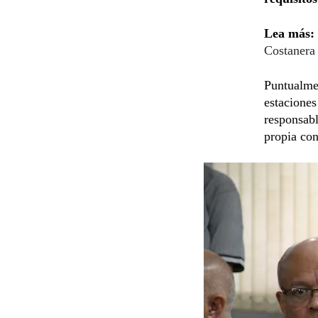
Lea más:
Costanera
Puntualmen
estaciones
responsabl
propia con