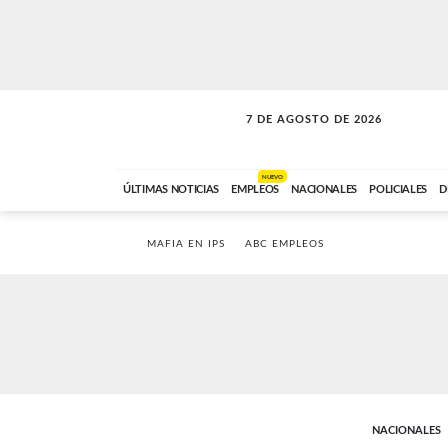
7 DE AGOSTO DE 2026
SOLO MÚSICA
ABC FM
18:00 A 23:59
NUEVO
ÚLTIMAS NOTICIAS
EMPLEOS
NACIONALES
POLICIALES
D
MAFIA EN IPS
ABC EMPLEOS
NACIONALES