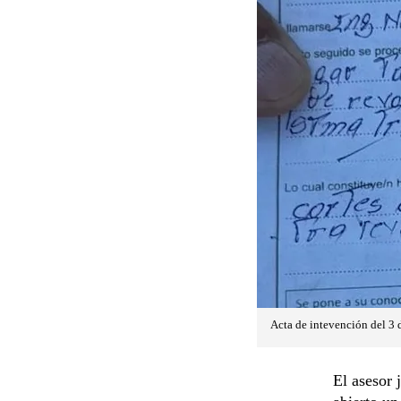
Acta de intevención del 3 d
El asesor 