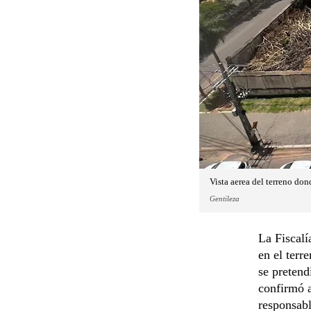
Vista aerea del terreno don
Gentileza
La Fiscalí
en el terr
se pretend
confirmó a
responsabl