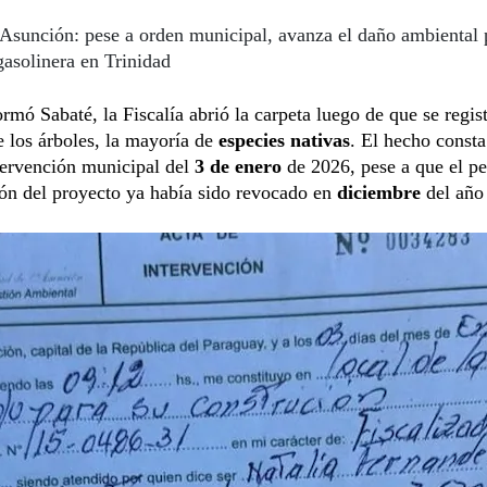
Asunción: pese a orden municipal, avanza el daño ambiental 
asolinera en Trinidad
rmó Sabaté, la Fiscalía abrió la carpeta luego de que se regist
 los árboles, la mayoría de
especies nativas
. El hecho consta
tervención municipal del
3 de enero
de 2026, pese a que el p
ón del proyecto ya había sido revocado en
diciembre
del año