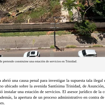
de pretende construirse una estación de servicios en Trinidad.
a abrió una causa penal para investigar la supuesta tala ilegal 
eno ubicado sobre la avenida Santísima Trinidad, de Asunción
ió instalar una estación de servicios. El asesor jurídico de la
demás, la apertura de un proceso administrativo en contra de
es.