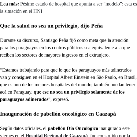
Lea más:
Pésimo estado de hospital que apunta a ser “modelo”: esta es
la situación en el HNI
Que la salud no sea un privilegio, dijo Peña
Durante su discurso, Santiago Peña fijó como meta que la atención
para los paraguayos en los centros públicos sea equivalente a la que
reciben los sectores de mayores ingresos en el extranjero.
“Estamos trabajando para que lo que los paraguayos más adinerados
van y consiguen en el Hospital Albert Einstein en São Paulo, en Brasil,
que es uno de los mejores hospitales del mundo, también puedan tener
acá en Paraguay,
que ese no sea un privilegio solamente de los
paraguayos adinerados
”, expresó.
Inauguración de pabellón oncológico en Caazapá
Según datos oficiales, el
pabellón Día Oncológico
inaugurado este
viernes en el
Hospital Regional de Caazapá
, fue construido por la