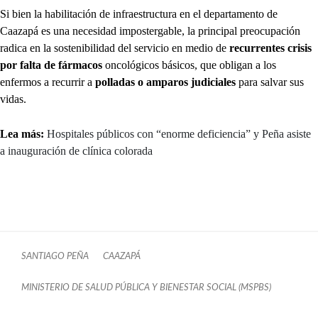
Si bien la habilitación de infraestructura en el departamento de
Caazapá es una necesidad impostergable, la principal preocupación
radica en la sostenibilidad del servicio en medio de
recurrentes crisis
por falta de fármacos
oncológicos básicos, que obligan a los
enfermos a recurrir a
polladas o amparos judiciales
para salvar sus
vidas.
Lea más:
Hospitales públicos con “enorme deficiencia” y Peña asiste
a inauguración de clínica colorada
SANTIAGO PEÑA
CAAZAPÁ
MINISTERIO DE SALUD PÚBLICA Y BIENESTAR SOCIAL (MSPBS)