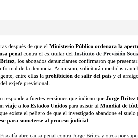
ras después de que el
Ministerio Público ordenara la apertu
usa penal
contra el ex titular del
Instituto de Previsión Soci
Brítez
, los abogados denunciantes confirmaron que presenta
 formal de la denuncia. Asimismo, solicitarán medidas cautel
rgente, entre ellas la
prohibición de salir del país
y el arraig
del exjefe previsional.
n responde a fuertes versiones que indican que
Jorge Brítez
t
 un
viaje a los Estados Unidos
para asistir al
Mundial de fút
que existe el peligro de que el investigado abandone el suelo
se para someterse al proceso judicial
.
Fiscalía abre causa penal contra Jorge Brítez y otros por supu