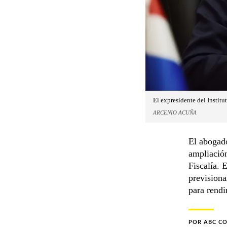
El expresidente del Institut
ARCENIO ACUÑA
El abogado
ampliación
Fiscalía. 
previsiona
para rendi
POR
ABC C