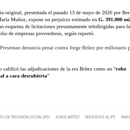
a original, presentada el pasado 13 de mayo de 2026 por Bern
aría Muñoz, expone un perjuicio estimado en
G. 391.000 mi
n esquema de licitaciones presuntamente teledirigidas para f
lio de empresas proveedoras, según reportó.
Presentan denuncia penal contra Jorge Brítez por millonario p
 calificó las adjudicaciones de la era Brítez como un “
robo
l a cara descubierta
”
TO DE PREVISIÓN SOCIAL (IPS)
JORGE BRÍTEZ
PERJUICIOS AL IPS
MAFI