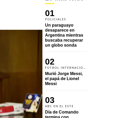
01
POLICIALES
Un paraguayo 
desaparece en 
Argentina mientras 
buscaba recuperar 
un globo sonda 
02
FÚTBOL INTERNACIONAL
Murió Jorge Messi, 
el papá de Lionel 
Messi
03
ABC EN EL ESTE
Día de Comando 
termina con 