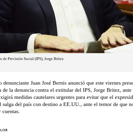
o de Previsión Social (IPS), Jorge Brítez.
 denunciante Juan José Bernis anunció que este viernes prese
 de la denuncia contra el extitular del IPS, Jorge Britez, ante 
Exigirá medidas cautelares urgentes para evitar que el expresid
l salga del país con destino a EE.UU., ante el temor de que n
r cuentas.
OLOR