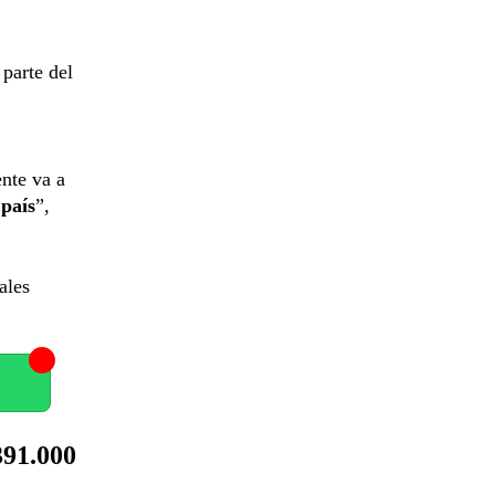
 parte del
nte va a
 país
”,
ales
391.000