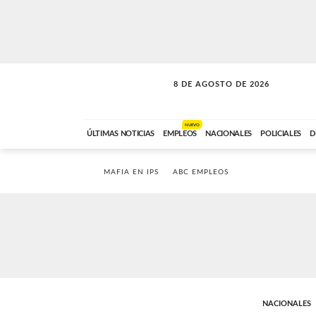
8 DE AGOSTO DE 2026
SOLO MÚSICA
ABC FM
12:00 A 23:59
NUEVO
ÚLTIMAS NOTICIAS
EMPLEOS
NACIONALES
POLICIALES
D
MAFIA EN IPS
ABC EMPLEOS
NACIONALES