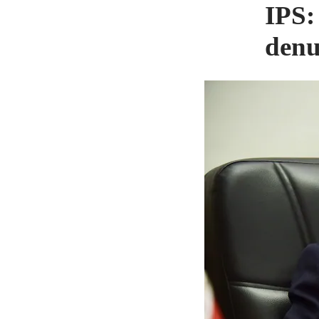
IPS:
denu