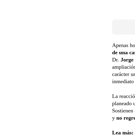
Apenas ho
de una ca
Dr.
Jorge 
ampliación
carácter u
inmediato 
La reacció
planeado
Sostienen 
y
no regre
Lea más: