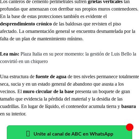
Los canteros de cemento perimetrales sufren
grietas verticales
tan
profundas que amenazan con derribar sus propios muros contenedores.
En la base de estas protecciones también es evidente el
desprendimiento crónico
de las baldosas que revisten el piso
afectado. La ornamentación general se encuentra desmantelada por la
falta de un plan de mantenimiento mínimo.
Lea más:
Plaza Italia en su peor momento: la gestión de Luis Bello la
convirtió en un chiquero
Una estructura de
fuente de agua
de tres niveles permanece totalmente
seca, sucia y en un estado general de abandono que asusta a los
vecinos. El
muro circular de la base
presenta un boquete de gran
tamaño que evidencia la pérdida del material y la desidia de las
cuadrillas. En lugar de líquido, el contenedor acumula tierra y
basura
en su interior.
Unite al canal de ABC en WhatsApp