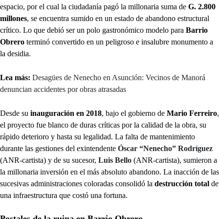
espacio, por el cual la ciudadanía pagó la millonaria suma de
G. 2.800
millones
, se encuentra sumido en un estado de abandono estructural
crítico. Lo que debió ser un polo gastronómico modelo para
Barrio
Obrero
terminó convertido en un peligroso e insalubre monumento a
la desidia.
Lea más:
Desagües de Nenecho en Asunción: Vecinos de Manorá
denuncian accidentes por obras atrasadas
Desde su
inauguración en 2018
, bajo el gobierno de
Mario Ferreiro
,
el proyecto fue blanco de duras críticas por la calidad de la obra, su
rápido deterioro y hasta su legalidad. La falta de mantenimiento
durante las gestiones del exintendente
Óscar “Nenecho” Rodríguez
(ANR-cartista) y de su sucesor,
Luis Bello
(ANR-cartista), sumieron a
la millonaria inversión en el más absoluto abandono. La inacción de las
sucesivas administraciones coloradas consolidó la
destrucción total
de
una infraestructura que costó una fortuna.
Postales de la ruina en Barrio Obrero