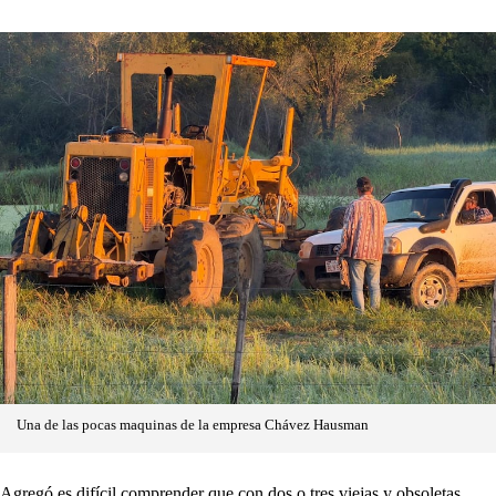
Una de las pocas maquinas de la empresa Chávez Hausman
Agregó es difícil comprender que con dos o tres viejas y obsoletas