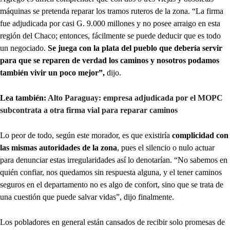
máquinas se pretenda reparar los tramos ruteros de la zona. “La firma
fue adjudicada por casi G. 9.000 millones y no posee arraigo en esta
región del Chaco; entonces, fácilmente se puede deducir que es todo
un negociado.
Se juega con la plata del pueblo que debería servir
para que se reparen de verdad los caminos y nosotros podamos
también vivir un poco mejor”,
dijo.
Lea también:
Alto Paraguay: empresa adjudicada por el MOPC
subcontrata a otra firma vial para reparar caminos
Lo peor de todo, según este morador, es que existiría
complicidad con
las mismas autoridades de la zona
, pues el silencio o nulo actuar
para denunciar estas irregularidades así lo denotarían. “No sabemos en
quién confiar, nos quedamos sin respuesta alguna, y el tener caminos
seguros en el departamento no es algo de confort, sino que se trata de
una cuestión que puede salvar vidas”, dijo finalmente.
Los pobladores en general están cansados de recibir solo promesas de