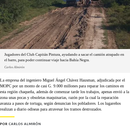
Jugadores del Club Capitán Pintura, ayudando a sacar el camión atrapado en
el barro, para poder continuar viaje hacia Bahía Negra.
Carlos Almirón
La empresa del ingeniero Miguel Ángel Chávez Hausman, adjudicada por el
MOPC por un monto de casi G. 9.000 millones para reparar los caminos en
esta región chaqueña, además de comenzar tarde los trabajos, apenas envió a la
zona unas pocas y obsoletas maquinarias, razón por la cual la reparación
avanza a pasos de tortuga, según denuncian los pobladores. Los lugareños
realizan a diario odiseas para atravesar los tramos destrozados.
POR
CARLOS ALMIRÓN