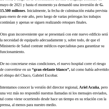
mayo de 2021 y hasta el momento ya demandó una inversión de
G.
15.500 millones
. Inicialmente, la fecha de culminación estaba prevista
para enero de este año, pero luego de varias prórrogas los trabajos
continúan y apenas se siguen realizando retoques finales.
Otro gran inconveniente que se presentará con este nuevo edificio será
la necesidad de equiparlo adecuadamente y, sobre todo, de que el
Ministerio de Salud contrate médicos especialistas para garantizar su
funcionamiento.
De no concretarse estas condiciones, el nuevo hospital corre el riesgo
de convertirse en un
“gran elefante blanco”,
tal como había advertido
el obispo del Chaco, Gabriel Escobar.
Intentamos conocer la versión del director regional,
Ariel Acuña
, pero
una vez más no respondió nuestras llamadas ni los mensajes enviados,
tal como viene ocurriendo desde hace un tiempo en su relación con la
prensa, al menos para nuestro medio.