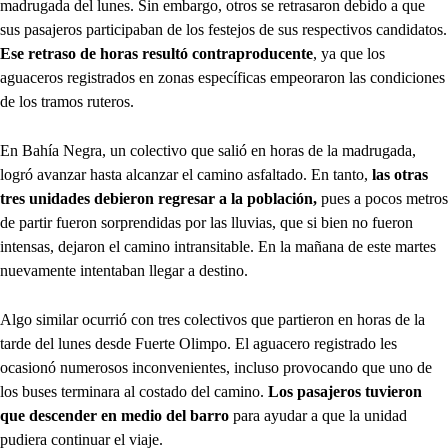
madrugada del lunes. Sin embargo, otros se retrasaron debido a que
sus pasajeros participaban de los festejos de sus respectivos candidatos.
Ese retraso de horas resultó contraproducente
, ya que los
aguaceros registrados en zonas específicas empeoraron las condiciones
de los tramos ruteros.
En Bahía Negra, un colectivo que salió en horas de la madrugada,
logró avanzar hasta alcanzar el camino asfaltado. En tanto,
las otras
tres unidades debieron regresar a la población,
pues a pocos metros
de partir fueron sorprendidas por las lluvias, que si bien no fueron
intensas, dejaron el camino intransitable. En la mañana de este martes
nuevamente intentaban llegar a destino.
Algo similar ocurrió con tres colectivos que partieron en horas de la
tarde del lunes desde Fuerte Olimpo. El aguacero registrado les
ocasionó numerosos inconvenientes, incluso provocando que uno de
los buses terminara al costado del camino.
Los pasajeros tuvieron
que descender en medio del barro
para ayudar a que la unidad
pudiera continuar el viaje.