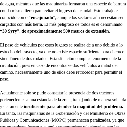
de agua, mientras que las maquinarias formaron una especie de barrera
con la misma tierra para evitar el ingreso del caudal. Este trabajo es
conocido como
“encajonado”,
aunque los sectores aún necesitan ser
cargados con más tierra. El más peligroso de todos es el denominado
“30 Syry”, de aproximadamente 500 metros de extensión.
El paso de vehículos por estos lugares se realiza de a uno debido a lo
estrecho del trayecto, ya que no existe espacio suficiente para el cruce
simultáneo de dos rodados. Esta situación complica enormemente la
circulación, pues en caso de encontrarse dos vehículos a mitad del
camino, necesariamente uno de ellos debe retroceder para permitir el
paso.
Actualmente solo se pudo constatar la presencia de dos tractores
pertenecientes a una estancia de la zona, trabajando de manera solitaria
y claramente
insuficiente para atender la magnitud del problema.
En tanto, las maquinarias de la Gobernación y del Ministerio de Obras
Públicas y Comunicaciones (MOPC) permanecen paralizadas, ya que
sus operadores fueron a cumplir compromisos relacionados con las