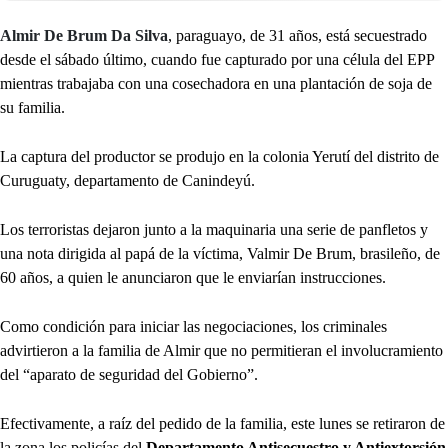
Almir De Brum Da Silva
, paraguayo, de 31 años, está secuestrado
desde el sábado último, cuando fue capturado por una célula del EPP
mientras trabajaba con una cosechadora en una plantación de soja de
su familia.
La captura del productor se produjo en la colonia Yerutí del distrito de
Curuguaty, departamento de Canindeyú.
Los terroristas dejaron junto a la maquinaria una serie de panfletos y
una nota dirigida al papá de la víctima, Valmir De Brum, brasileño, de
60 años, a quien le anunciaron que le enviarían instrucciones.
Como condición para iniciar las negociaciones, los criminales
advirtieron a la familia de Almir que no permitieran el involucramiento
del “aparato de seguridad del Gobierno”.
Efectivamente, a raíz del pedido de la familia, este lunes se retiraron de
la zona los policías del
Departamento Antisecuestro y Antiextorsión