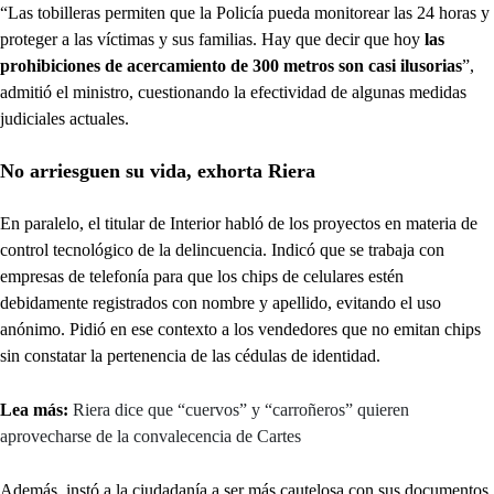
“Las tobilleras permiten que la Policía pueda monitorear las 24 horas y
proteger a las víctimas y sus familias. Hay que decir que hoy
las
prohibiciones de acercamiento de 300 metros son casi ilusorias
”,
admitió el ministro, cuestionando la efectividad de algunas medidas
judiciales actuales.
No arriesguen su vida, exhorta Riera
En paralelo, el titular de Interior habló de los proyectos en materia de
control tecnológico de la delincuencia. Indicó que se trabaja con
empresas de telefonía para que los chips de celulares estén
debidamente registrados con nombre y apellido, evitando el uso
anónimo. Pidió en ese contexto a los vendedores que no emitan chips
sin constatar la pertenencia de las cédulas de identidad.
Lea más:
Riera dice que “cuervos” y “carroñeros” quieren
aprovecharse de la convalecencia de Cartes
Además, instó a la ciudadanía a ser más cautelosa con sus documentos