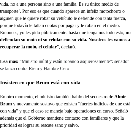
vida, no a una persona sino a una familia. Es su único medio de
transporte’. Por eso es que cuando aparece un infeliz motochorro o
alguien que le quiere robar su vehículo le defiende con tanta fuerza,
porque todavía le faltan cuotas por pagar y le roban en el medio.
Entonces, yo les pido públicamente: hasta que tengamos todo esto,
no
defiendan su moto ni su celular con su vida. Nosotros les vamos a
recuperar la moto, el celular
”, declaró.
Lea más:
“Ministro inútil y están robando asquerosamente”: senador
se lanza contra Riera y Hambre Cero
Insisten en que Brum está con vida
En otro momento, el ministro también habló del secuestro de
Almir
Brum
y nuevamente sostuvo que existen “fuertes indicios de que está
con vida” y que el caso se maneja bajo operaciones en curso. Señaló
además que el Gobierno mantiene contacto con familiares y que la
prioridad es lograr su rescate sano y salvo.