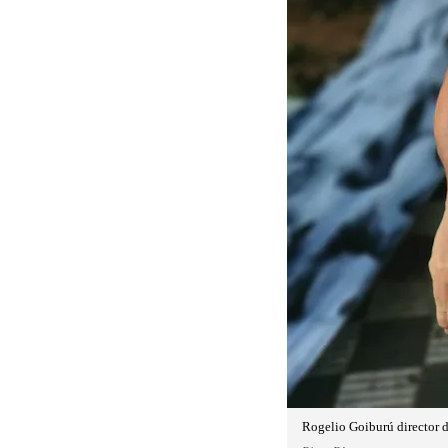
Rogelio Goiburú director 