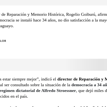
r de Reparación y Memorio Histórica, Rogelio Goiburú, afirm
mocracia se instaló hace 34 años, no dio satisfacción a la may
raguayo.
OLOR
 estar siempre mejor”, indicó el
director de Reparación y
al ser consultado sobre la situación de la
democracia a 34 añ
 regimen dictatorial de Alfredo Stroessner
, que dejó miles 
cidos en el país.