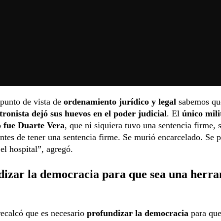
punto de vista de
ordenamiento jurídico y legal
sabemos qu
tronista dejó sus huevos en el poder judicial
. El
único mili
 fue Duarte Vera
, que ni siquiera tuvo una sentencia firme, 
ntes de tener una sentencia firme. Se murió encarcelado. Se 
el hospital”, agregó.
dizar la democracia para que sea una herr
ecalcó que es necesario
profundizar la democracia
para qu