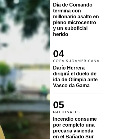
Día de Comando 
termina con 
millonario asalto en 
pleno microcentro 
y un suboficial 
herido
04
COPA SUDAMERICANA
Darío Herrera 
dirigirá el duelo de 
ida de Olimpia ante 
Vasco da Gama 
05
NACIONALES
Incendio consume 
por completo una 
precaria vivienda 
en el Bañado Sur