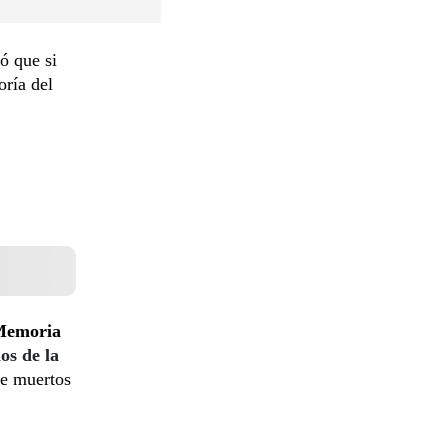
ó que si
oría del
 Memoria
os de la
de muertos