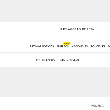
8 DE AGOSTO DE 2026
SOLO MÚSICA
ABC FM
00:00 A 08:59
NUEVO
ÚLTIMAS NOTICIAS
EMPLEOS
NACIONALES
POLICIALES
D
MAFIA EN IPS
ABC EMPLEOS
POLÍTICA