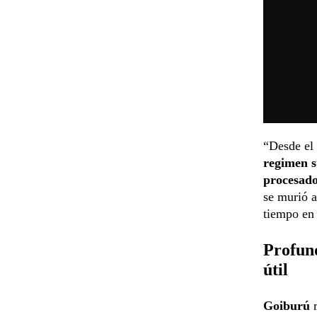
“Desde el 
regimen s
procesado
se murió a
tiempo en 
Profun
útil
Goiburú
r