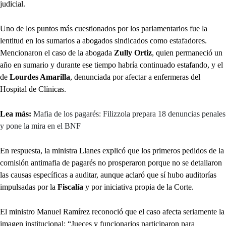
judicial.
Uno de los puntos más cuestionados por los parlamentarios fue la
lentitud en los sumarios a abogados sindicados como estafadores.
Mencionaron el caso de la abogada
Zully Ortiz
, quien permaneció un
año en sumario y durante ese tiempo habría continuado estafando, y el
de
Lourdes Amarilla
, denunciada por afectar a enfermeras del
Hospital de Clínicas.
Lea más:
Mafia de los pagarés: Filizzola prepara 18 denuncias penales
y pone la mira en el BNF
En respuesta, la ministra Llanes explicó que los primeros pedidos de la
comisión antimafia de pagarés no prosperaron porque no se detallaron
las causas específicas a auditar, aunque aclaró que sí hubo auditorías
impulsadas por la
Fiscalía
y por iniciativa propia de la Corte.
El ministro Manuel Ramírez reconoció que el caso afecta seriamente la
imagen institucional: “Jueces y funcionarios participaron para