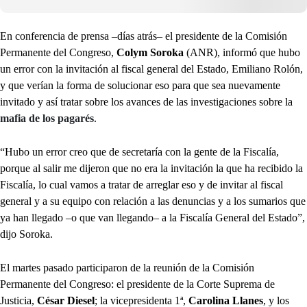
En conferencia de prensa –días atrás– el presidente de la Comisión
Permanente del Congreso,
Colym Soroka
(ANR), informó que hubo
un error con la invitación al fiscal general del Estado, Emiliano Rolón,
y que verían la forma de solucionar eso para que sea nuevamente
invitado y así tratar sobre los avances de las investigaciones sobre la
mafia de los pagarés
.
“Hubo un error creo que de secretaría con la gente de la Fiscalía,
porque al salir me dijeron que no era la invitación la que ha recibido la
Fiscalía, lo cual vamos a tratar de arreglar eso y de invitar al fiscal
general y a su equipo con relación a las denuncias y a los sumarios que
ya han llegado –o que van llegando– a la Fiscalía General del Estado”,
dijo Soroka.
El martes pasado participaron de la reunión de la Comisión
Permanente del Congreso: el presidente de la Corte Suprema de
Justicia,
César Diesel
; la vicepresidenta 1ª,
Carolina Llanes
, y los