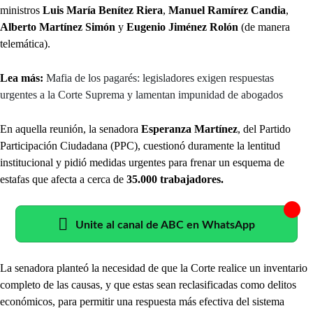
ministros
Luis María Benítez Riera
,
Manuel Ramírez Candia
,
Alberto Martínez Simón
y
Eugenio Jiménez Rolón
(de manera
telemática).
Lea más:
Mafia de los pagarés: legisladores exigen respuestas
urgentes a la Corte Suprema y lamentan impunidad de abogados
En aquella reunión, la senadora
Esperanza Martínez
, del Partido
Participación Ciudadana (PPC), cuestionó duramente la lentitud
institucional y pidió medidas urgentes para frenar un esquema de
estafas que afecta a cerca de
35.000 trabajadores.
Unite al canal de ABC en WhatsApp
La senadora planteó la necesidad de que la Corte realice un inventario
completo de las causas, y que estas sean reclasificadas como delitos
económicos, para permitir una respuesta más efectiva del sistema