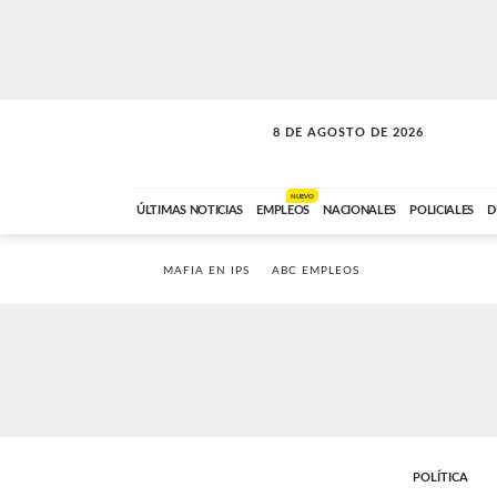
8 DE AGOSTO DE 2026
SOLO MÚSICA
ABC FM
00:00 A 08:59
NUEVO
ÚLTIMAS NOTICIAS
EMPLEOS
NACIONALES
POLICIALES
D
MAFIA EN IPS
ABC EMPLEOS
POLÍTICA