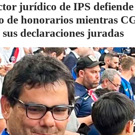
ctor jurídico de IPS defiende
o de honorarios mientras 
 sus declaraciones juradas