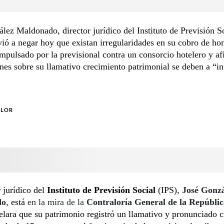
lez Maldonado, director jurídico del Instituto de Previsión S
vió a negar hoy que existan irregularidades en su cobro de ho
impulsado por la previsional contra un consorcio hotelero y a
nes sobre su llamativo crecimiento patrimonial se deben a “in
OLOR
r jurídico del
Instituto de Previsión Social
(IPS),
José Gonzá
do
, está
en la mira de la
Contraloría General de la Repúblic
elara que su patrimonio registró un llamativo y pronunciado 