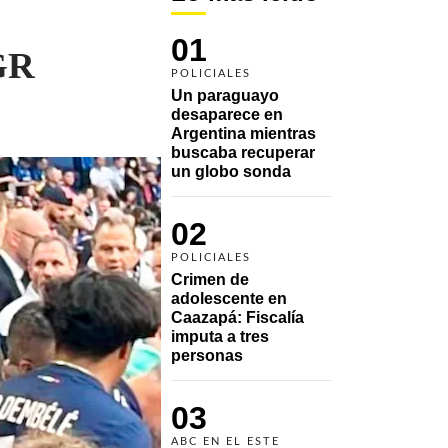
01
CGR
POLICIALES
Un paraguayo 
desaparece en 
Argentina mientras 
buscaba recuperar 
un globo sonda 
02
POLICIALES
Crimen de 
adolescente en 
Caazapá: Fiscalía 
imputa a tres 
personas 
03
ABC EN EL ESTE