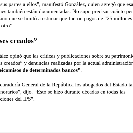
 sus partes a ellos”, manifestó González, quien agregó que es
nes también están documentadas. No supo precisar cuánto per
ino que se limitó a estimar que fueron pagos de “25 millones
 otro”.
ses creados”
lez opinó que las críticas y publicaciones sobre su patrimon
es creados” y denuncias realizadas por la actual administració
eicomisos de determinados bancos”
.
curaduría General de la República los abogados del Estado t
norarios”, dijo. “Esto se hizo durante décadas en todas las
ciones del IPS”.