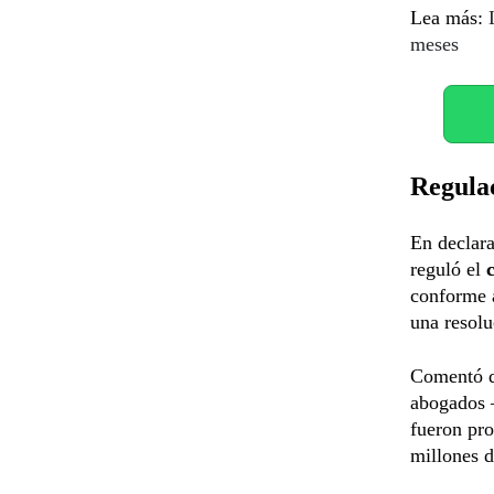
Lea más:
meses
Regula
En declar
reguló el
conforme a
una resolu
Comentó qu
abogados 
fueron pro
millones d