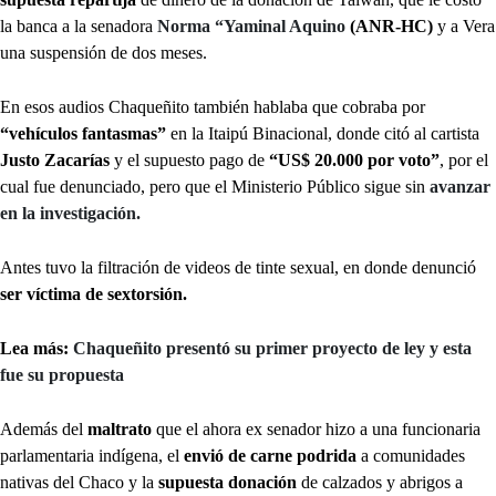
la banca a la senadora
Norma “Yaminal Aquino
(ANR-HC)
y a Vera
una suspensión de dos meses.
En esos audios Chaqueñito también hablaba que cobraba por
“vehículos fantasmas”
en la Itaipú Binacional, donde citó al cartista
Justo Zacarías
y el supuesto pago de
“US$ 20.000 por voto”
, por el
cual fue denunciado, pero que el Ministerio Público sigue sin
avanzar
en la investigación.
Antes tuvo la filtración de videos de tinte sexual, en donde denunció
ser víctima de sextorsión.
Lea más:
Chaqueñito presentó su primer proyecto de ley y esta
fue su propuesta
Además del
maltrato
que el ahora ex senador hizo a una funcionaria
parlamentaria indígena, el
envió de carne podrida
a comunidades
nativas del Chaco y la
supuesta donación
de calzados y abrigos a