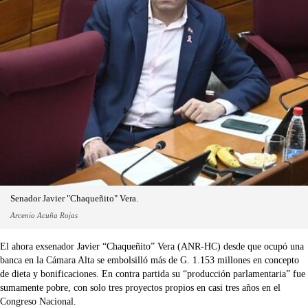
Senador Javier "Chaqueñito" Vera.
Arcenio Acuña Rojas
El ahora exsenador Javier “Chaqueñito” Vera (ANR-HC) desde que ocupó una
banca en la Cámara Alta se embolsilló más de G. 1.153 millones en concepto
de dieta y bonificaciones. En contra partida su “producción parlamentaria” fue
sumamente pobre, con solo tres proyectos propios en casi tres años en el
Congreso Nacional.