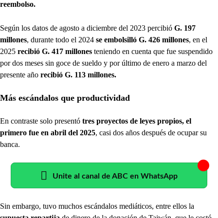
reembolso.
Según los datos de agosto a diciembre del 2023 percibió
G. 197
millones
, durante todo el 2024
se embolsilló G. 426 millones
, en el
2025
recibió G. 417 millones
teniendo en cuenta que fue suspendido
por dos meses sin goce de sueldo y por último de enero a marzo del
presente año
recibió G. 113 millones.
Más escándalos que productividad
En contraste solo presentó
tres proyectos de leyes propios, el
primero fue en abril del 2025
, casi dos años después de ocupar su
banca.
Unite al canal de ABC en WhatsApp
Sin embargo,
tuvo muchos escándalos mediáticos, entre ellos la
supuesta repartija
de dinero de la donación de Taiwán, que le costó