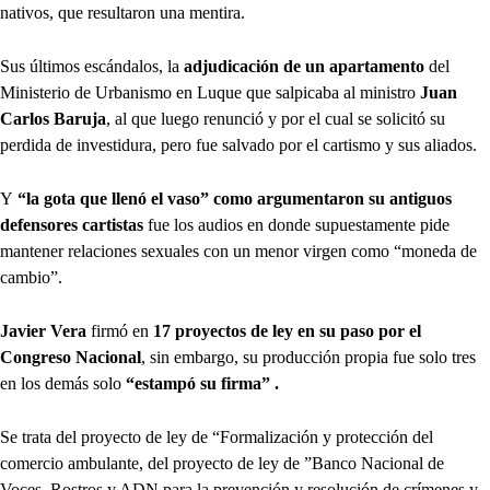
nativos, que resultaron una mentira.
Sus últimos escándalos, la
adjudicación de un apartamento
del
Ministerio de Urbanismo en Luque que salpicaba al ministro
Juan
Carlos Baruja
, al que luego renunció y por el cual se solicitó su
perdida de investidura, pero fue salvado por el cartismo y sus aliados.
Y
“la gota que llenó el vaso” como argumentaron su antiguos
defensores cartistas
fue los audios en donde supuestamente pide
mantener relaciones sexuales con un menor virgen como “moneda de
cambio”.
Javier Vera
firmó en
17 proyectos de ley en su paso por el
Congreso Nacional
, sin embargo, su producción propia fue solo tres
en los demás solo
“estampó su firma” .
Se trata del proyecto de ley de “Formalización y protección del
comercio ambulante, del proyecto de ley de ”Banco Nacional de
Voces, Rostros y ADN para la prevención y resolución de crímenes y