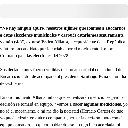
“No hay ningún apuro, nosotros dijimos que íbamos a abocarnos
a estas elecciones municipales y después estaríamos seguramente
viendo (sic)”,
expresó
Pedro Alliana
,
vicepresidente de la República
y futuro precandidato presidenciable por el movimiento Honor
Colorado para las elecciones del 2028.
Sus declaraciones fueron vertidas tras un acto oficial en la ciudad de
Encarnación, donde acompañó al presidente
Santiago Peña
en un día
de Gobierno.
En otro momento Alliana indicó que se realizarán mediciones pero la
decisión se tomará en equipo. “Vamos a hacer
algunas mediciones
, yo
no sé el mecanismo, a mí me dio la potestad (Horacio Cartes) de que
yo pueda elegir, yo quiero compartir y tomar la decisión junto con el
equipo comando, no quiero hablar de eso. Tengo bien acordada mi