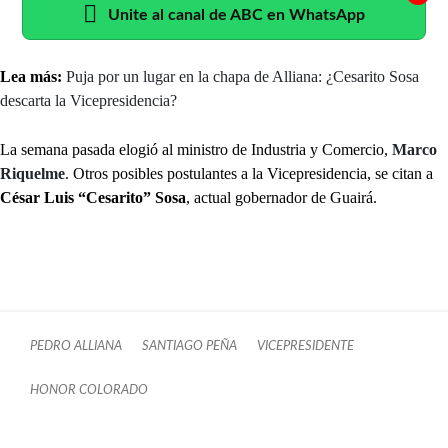
Unite al canal de ABC en WhatsApp
Lea más:
Puja por un lugar en la chapa de Alliana: ¿Cesarito Sosa
descarta la Vicepresidencia?
La semana pasada elogió al ministro de Industria y Comercio,
Marco
Riquelme
. Otros posibles postulantes a la Vicepresidencia, se citan a
César Luis “Cesarito” Sosa
, actual gobernador de Guairá.
PEDRO ALLIANA
SANTIAGO PEÑA
VICEPRESIDENTE
HONOR COLORADO