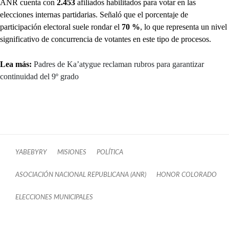
ANR cuenta con
2.453
afiliados habilitados para votar en las
elecciones internas partidarias. Señaló que el porcentaje de
participación electoral suele rondar el
70 %
, lo que representa un nivel
significativo de concurrencia de votantes en este tipo de procesos.
Lea más:
Padres de Ka’atygue reclaman rubros para garantizar
continuidad del 9º grado
YABEBYRY
MISIONES
POLÍTICA
ASOCIACIÓN NACIONAL REPUBLICANA (ANR)
HONOR COLORADO
ELECCIONES MUNICIPALES