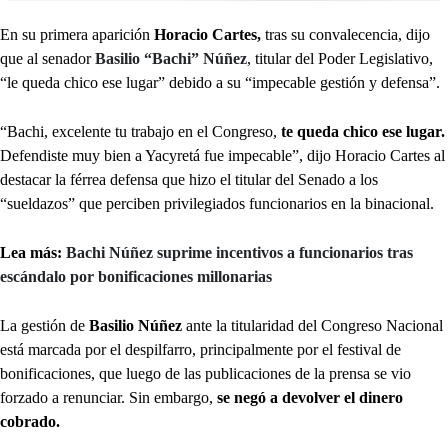
En su primera aparición
Horacio Cartes,
tras su convalecencia, dijo
que al senador
Basilio “Bachi” Núñez
, titular del Poder Legislativo,
“le queda chico ese lugar” debido a su “impecable gestión y defensa”.
“Bachi, excelente tu trabajo en el Congreso,
te queda chico ese lugar.
Defendiste muy bien a Yacyretá fue impecable”, dijo Horacio Cartes al
destacar la férrea defensa que hizo el titular del Senado a los
“sueldazos” que perciben privilegiados funcionarios en la binacional.
Lea más:
Bachi Núñez suprime incentivos a funcionarios tras
escándalo por bonificaciones millonarias
La gestión de
Basilio Núñez
ante la titularidad del Congreso Nacional
está marcada por el despilfarro, principalmente por el festival de
bonificaciones, que luego de las publicaciones de la prensa se vio
forzado a renunciar. Sin embargo,
se negó a devolver el dinero
cobrado.