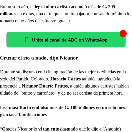
En un solo año, el
legislador cartista
acumuló más de
G. 295
millones
en extras, una cifra que a un trabajador con salario mínimo le
tomaría ocho años de esfuerzo igualar.
Unite al canal de ABC en WhatsApp
Cruzar el río a nado, dijo Nicanor
Durante su discurso en la inauguración de las mejoras edilicias en la
sede del Partido Colorado,
Horacio Cartes
también agradeció la
presencia a
Nicanor Duarte Frutos
, a quién algunos cartistas habían
tildado de “buitre y carroñero” y de no ser cartista de primera hora.
Lea más:
Bachi embolsó más de G. 100 millones en un solo mes
gracias a bonificaciones
“Gracias Nicanor lo
vi tan entusiasmado
que le dije a (Antonio)