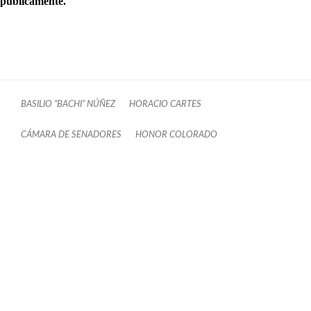
públicamente.
BASILIO “BACHI” NÚÑEZ
HORACIO CARTES
CÁMARA DE SENADORES
HONOR COLORADO