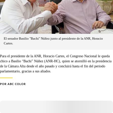
El senador Basilio "Bachi" Núñez junto al presidente de la ANR, Horacio
Cartes.
Para el presidente de la ANR, Horacio Cartes, el Congreso Nacional le queda
chico a Basilio “Bachi” Núñez (ANR-HC), quien se atornilló en la presidencia
de la Cámara Alta desde el año pasado y concluirá hasta el fin del periodo
parlamentario, gracias a sus aliados.
POR
ABC COLOR