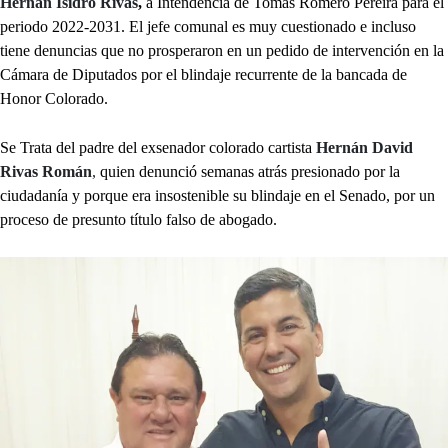
Hernán Isidro Rivas
,
a Intendencia de Tomás Romero Pereira para el
periodo 2022-2031. El jefe comunal es muy cuestionado e incluso
tiene denuncias que no prosperaron en un pedido de intervención en la
Cámara de Diputados por el blindaje recurrente de la bancada de
Honor Colorado.
Se Trata del padre del exsenador colorado cartista
Hernán David
Rivas Román
,
quien denunció semanas atrás presionado por la
ciudadanía y porque era insostenible su blindaje en el Senado, por un
proceso de presunto título falso de abogado.