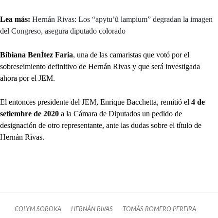
Lea más:
Hernán Rivas: Los “apytu’ũ lampium” degradan la imagen
del Congreso, asegura diputado colorado
Bibiana BenÍtez Faria
, una de las camaristas que votó por el
sobreseimiento definitivo de Hernán Rivas y que será investigada
ahora por el JEM.
El entonces presidente del JEM, Enrique Bacchetta, remitió el
4 de
setiembre de 2020
a la Cámara de Diputados un pedido de
designación de otro representante, ante las dudas sobre el título de
Hernán Rivas.
COLYM SOROKA
HERNÁN RIVAS
TOMÁS ROMERO PEREIRA