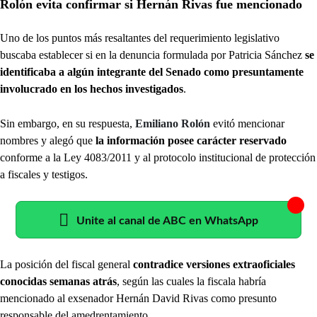
Rolón evita confirmar si Hernán Rivas fue mencionado
Uno de los puntos más resaltantes del requerimiento legislativo
buscaba establecer si en la denuncia formulada por Patricia Sánchez
se
identificaba a algún integrante del Senado como presuntamente
involucrado en los hechos investigados
.
Sin embargo, en su respuesta,
Emiliano Rolón
evitó mencionar
nombres y alegó que
la información posee carácter reservado
conforme a la Ley 4083/2011 y al protocolo institucional de protección
a fiscales y testigos.
Unite al canal de ABC en WhatsApp
La posición del fiscal general
contradice versiones extraoficiales
conocidas semanas atrás
, según las cuales la fiscala habría
mencionado al exsenador Hernán David Rivas como presunto
responsable del amedrentamiento.