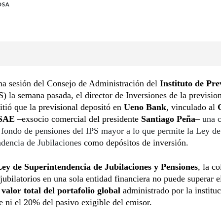
OSA
na sesión del Consejo de Administración del
Instituto de Pre
) la semana pasada, el director de Inversiones de la previsio
itió que la previsional depositó en
Ueno Bank
, vinculado al
 SAE
–exsocio comercial del presidente
Santiago Peña
–
una c
 fondo de pensiones del IPS mayor a lo que permite la Ley de
dencia de Jubilaciones
como depósitos de inversión.
Ley de Superintendencia de Jubilaciones y Pensiones
, la c
jubilatorios en una sola entidad financiera no puede superar 
 valor total del portafolio global
administrado por la institu
e ni el 20% del pasivo exigible del emisor.