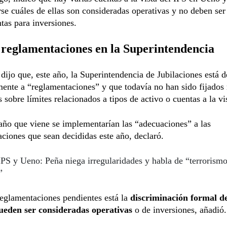
se cuáles de ellas son consideradas operativas y no deben ser
as para inversiones.
reglamentaciones en la Superintendencia
dijo que, este año, la Superintendencia de Jubilaciones está 
ente a “reglamentaciones” y que todavía no han sido fijados
 sobre límites relacionados a tipos de activo o cuentas a la vi
año que viene se implementarían las “adecuaciones” a las
ciones que sean decididas este año, declaró.
IPS y Ueno: Peña niega irregularidades y habla de “terrorism
”
reglamentaciones pendientes está la
discriminación formal de
ueden ser consideradas operativas
o de inversiones, añadió.