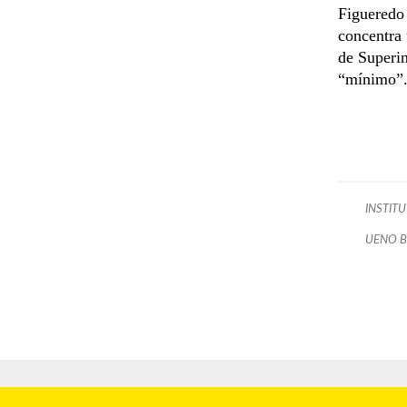
Figueredo
concentra 
de Superin
“mínimo”
INSTITU
UENO 