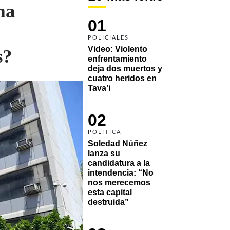
ma
01
POLICIALES
Video: Violento 
s?
enfrentamiento 
deja dos muertos y 
cuatro heridos en 
Tava’i
02
POLÍTICA
Soledad Núñez 
lanza su 
candidatura a la 
intendencia: “No 
nos merecemos 
esta capital 
destruida”