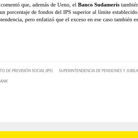
 comentó que, además de Ueno, el
Banco Sudameris
tambié
un porcentaje de fondos del IPS superior al límite establecido
tendencia, pero enfatizó que el exceso en ese caso también e
.
TO DE PREVISIÓN SOCIAL (IPS)
SUPERINTENDENCIA DE PENSIONES Y JUBIL
BANK