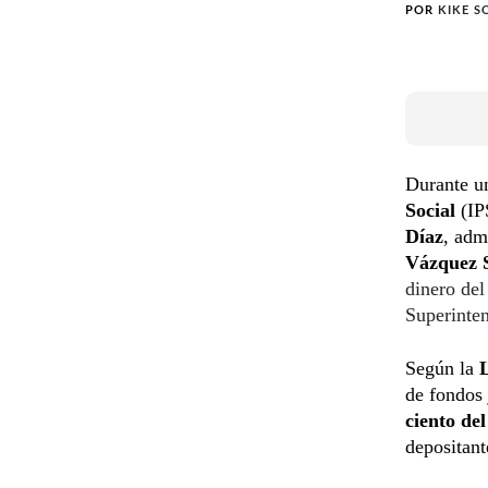
POR
KIKE S
Durante u
Social
(IPS
Díaz
, adm
Vázquez
dinero del
Superinten
Según la
de fondos 
ciento del
depositant