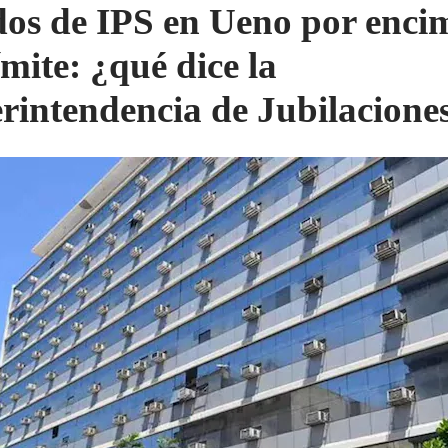
os de IPS en Ueno por enci
ímite: ¿qué dice la
rintendencia de Jubilacione