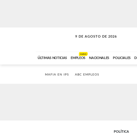
9 DE AGOSTO DE 2026
SOLO MÚSICA
ABC FM
00:00 A 07:59
NUEVO
ÚLTIMAS NOTICIAS
EMPLEOS
NACIONALES
POLICIALES
D
MAFIA EN IPS
ABC EMPLEOS
POLÍTICA