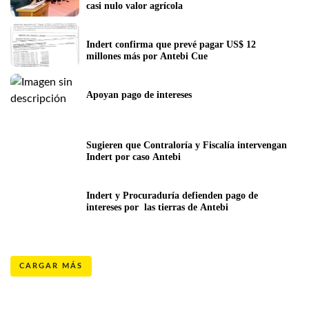
casi nulo valor agrícola
Indert confirma que prevé pagar US$ 12 
millones más por Antebi Cue
Apoyan pago de intereses
Sugieren que Contraloría y Fiscalía intervengan 
Indert por caso Antebi
Indert y Procuraduría defienden pago de 
intereses por  las tierras de Antebi
CARGAR MÁS