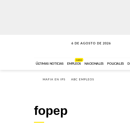
6 DE AGOSTO DE 2026
SOLO MÚSICA
ABC FM
18:00 A 23:59
NUEVO
ÚLTIMAS NOTICIAS
EMPLEOS
NACIONALES
POLICIALES
D
MAFIA EN IPS
ABC EMPLEOS
fopep