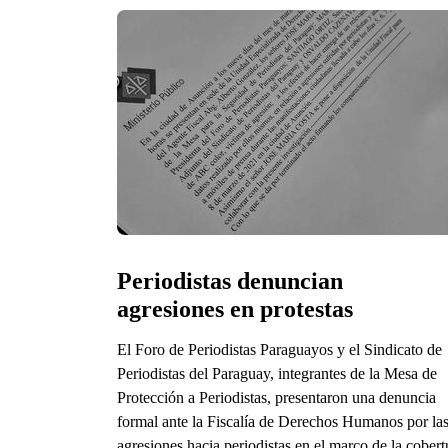
Periodistas denuncian 
agresiones en protestas
El Foro de Periodistas Paraguayos y el Sindicato de
Periodistas del Paraguay, integrantes de la Mesa de
Protección a Periodistas, presentaron una denuncia
formal ante la Fiscalía de Derechos Humanos por la
agresiones hacia periodistas en el marco de la cobert