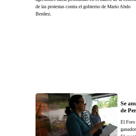
de las protestas contra el gobierno de Mario Abdo
Benítez.
Se an
de Pe
El Foro 
ganador