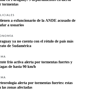
r tormentas
LICIALES
tienen a exfuncionario de la ANDE acusado de 
tafar a usuarios
ONOMÍA
raguay ya no cuenta con el rótulo de país más 
rato de Sudamérica
IMA
ente frío activa alerta por tormentas fuertes y 
fagas de hasta 90 km/h
IMA
teorología alerta por tormentas fuertes: estas 
n las zonas afectadas