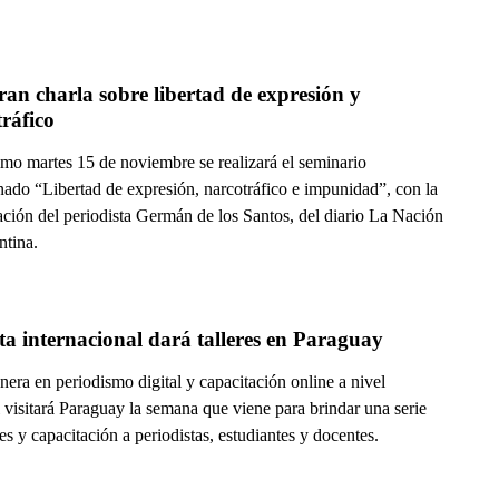
an charla sobre libertad de expresión y 
ráfico
imo martes 15 de noviembre se realizará el seminario
ado “Libertad de expresión, narcotráfico e impunidad”, con la
ación del periodista Germán de los Santos, del diario La Nación
ntina.
a internacional dará talleres en Paraguay
era en periodismo digital y capacitación online a nivel
 visitará Paraguay la semana que viene para brindar una serie
res y capacitación a periodistas, estudiantes y docentes.