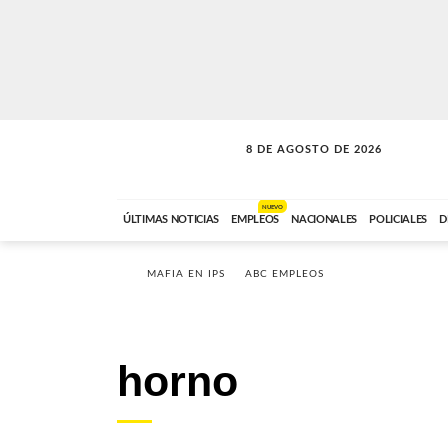
8 DE AGOSTO DE 2026
SOLO MÚSICA
ABC FM
12:00 A 23:59
NUEVO
ÚLTIMAS NOTICIAS
EMPLEOS
NACIONALES
POLICIALES
D
MAFIA EN IPS
ABC EMPLEOS
horno