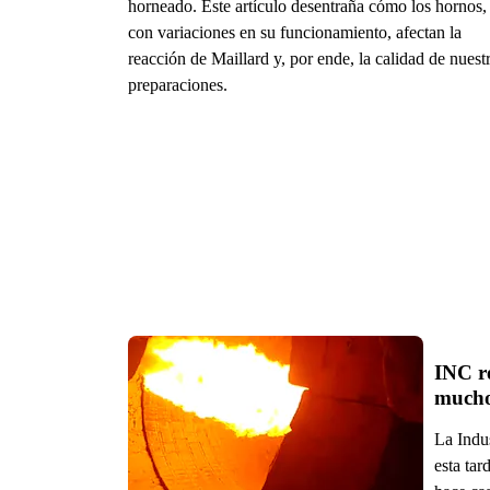
horneado. Este artículo desentraña cómo los hornos,
con variaciones en su funcionamiento, afectan la
reacción de Maillard y, por ende, la calidad de nuest
preparaciones.
INC re
mucho
La Indu
esta tar