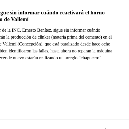
gue sin informar cuándo reactivará el horno 
o de Vallemí
ar de la INC, Ernesto Benítez, sigue sin informar cuándo
rán la producción de clínker (materia prima del cemento) en el
e Vallemí (Concepción), que está paralizado desde hace ocho
 bien identificaron las fallas, hasta ahora no reparan la máquina
ecer de nuevo estarán realizando un arreglo “chapucero”.