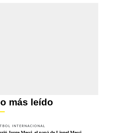
o más leído
TBOL INTERNACIONAL
rió Jorge Messi, el papá de Lionel Messi