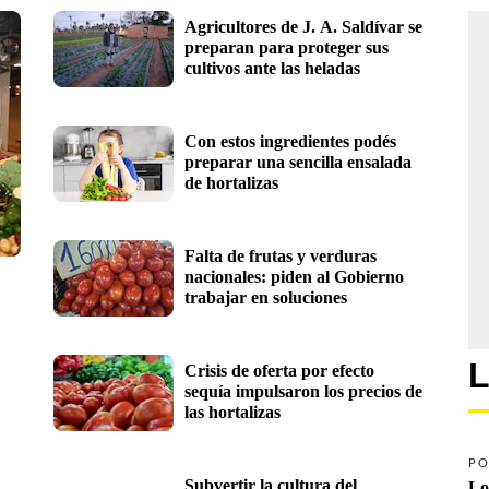
Agricultores de J. A. Saldívar se 
preparan para proteger sus 
cultivos ante las heladas
Con estos ingredientes podés 
preparar una sencilla ensalada 
de hortalizas 
Falta de frutas y verduras 
nacionales: piden al Gobierno 
trabajar en soluciones
L
Crisis de oferta por efecto 
sequía impulsaron los precios de 
las hortalizas
PO
Subvertir la cultura del 
Lo