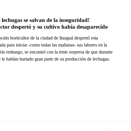
s lechugas se salvan de la inseguridad! 
tor despertó y su cultivo había desaparecido
ido horticultor de la ciudad de Itauguá despertó esta
da para iniciar -como todas las mañanas- sus labores en la
Sin embargo, se encontró con la triste sorpresa de que durante
 le habían hurtado gran parte de su producción de lechugas.