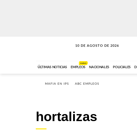
10 DE AGOSTO DE 2026
SOLO MÚSICA
ABC FM
00:00 A 05:59
NUEVO
ÚLTIMAS NOTICIAS
EMPLEOS
NACIONALES
POLICIALES
D
MAFIA EN IPS
ABC EMPLEOS
hortalizas