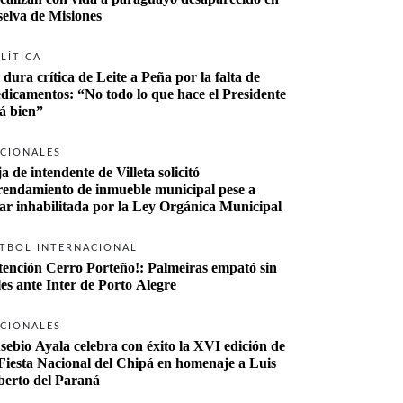
 selva de Misiones
LÍTICA
 dura crítica de Leite a Peña por la falta de 
dicamentos: “No todo lo que hace el Presidente 
tá bien”
CIONALES
a de intendente de Villeta solicitó 
rendamiento de inmueble municipal pese a 
tar inhabilitada por la Ley Orgánica Municipal
TBOL INTERNACIONAL
tención Cerro Porteño!: Palmeiras empató sin 
les ante Inter de Porto Alegre
CIONALES
sebio Ayala celebra con éxito la XVI edición de 
 Fiesta Nacional del Chipá en homenaje a Luis 
berto del Paraná