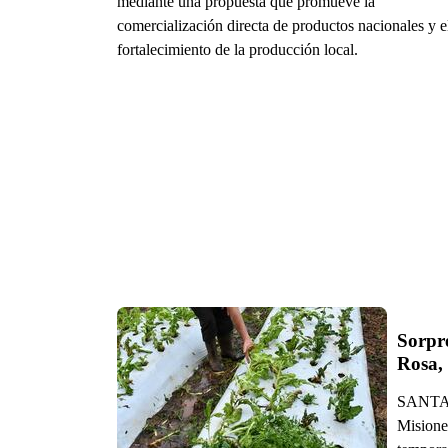
mediante una propuesta que promueve la
comercialización directa de productos nacionales y e
fortalecimiento de la producción local.
Sorpre
Rosa,
SANTA R
Misione