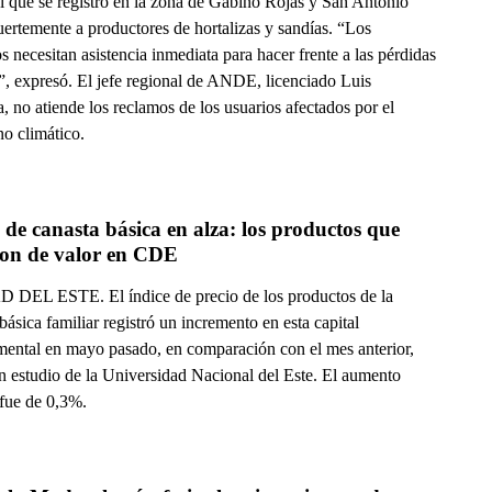
l que se registró en la zona de Gabino Rojas y San Antonio
uertemente a productores de hortalizas y sandías. “Los
s necesitan asistencia inmediata para hacer frente a las pérdidas
s”, expresó. El jefe regional de ANDE, licenciado Luis
, no atiende los reclamos de los usuarios afectados por el
o climático.
 de canasta básica en alza: los productos que 
ron de valor en CDE
DEL ESTE. El índice de precio de los productos de la
básica familiar registró un incremento en esta capital
mental en mayo pasado, en comparación con el mes anterior,
n estudio de la Universidad Nacional del Este. El aumento
 fue de 0,3%.