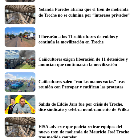
Yolanda Paredes afirma que el tren de molienda 
de Troche no se culmina por “intereses privados”
Liberarán a los 11 cañicultores detenidos y 
continúa la movilización en Troche
Cañicultores exigen liberación de 11 detenidos y 
anuncian que continuarán la movilización
Cañicultores salen “con las manos vacías” tras 
reunión con Petropar y ratifican las protestas
Salida de Eddie Jara fue por crisis de Troche, 
dice sindicato y celebra nombramiento de Wilka
EISA advierte que podría retirar equipos del 
nuevo tren de molienda de Mauricio José Troche 
tras medida cautelar