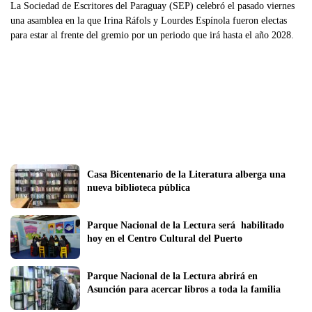
La Sociedad de Escritores del Paraguay (SEP) celebró el pasado viernes
una asamblea en la que Irina Ráfols y Lourdes Espínola fueron electas
para estar al frente del gremio por un periodo que irá hasta el año 2028.
Casa Bicentenario de la Literatura alberga una 
nueva biblioteca pública
Parque Nacional de la Lectura será  habilitado 
hoy en el Centro Cultural del Puerto
Parque Nacional de la Lectura abrirá en 
Asunción para acercar libros a toda la familia