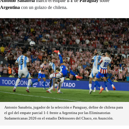
Antonio Sanabria
marcó el empate
1-1
de
Paraguay
sobre
Argentina
con un golazo de chilena
.
Antonio Sanabria, jugador de la selección e Paraguay, define de chilena para
el gol del empate parcial 1-1 frente a Argentina por las Eliminatorias
Sudamericanas 2026 en el estadio Defensores del Chaco, en Asunción.