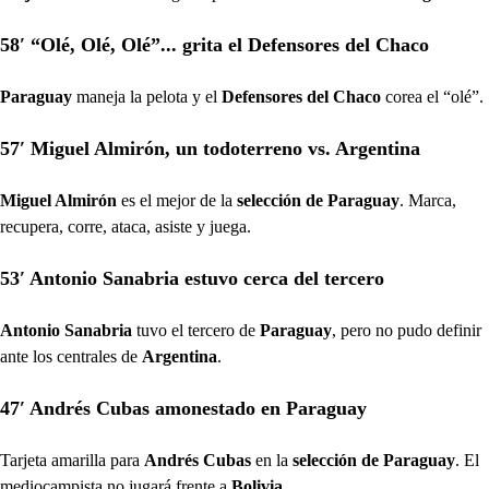
58′ “Olé, Olé, Olé”... grita el Defensores del Chaco
Paraguay
maneja la pelota y el
Defensores del Chaco
corea el “olé”.
57′ Miguel Almirón, un todoterreno vs. Argentina
Miguel Almirón
es el mejor de la
selección de Paraguay
. Marca,
recupera, corre, ataca, asiste y juega.
53′ Antonio Sanabria estuvo cerca del tercero
Antonio Sanabria
tuvo el tercero de
Paraguay
, pero no pudo definir
ante los centrales de
Argentina
.
47′ Andrés Cubas amonestado en Paraguay
Tarjeta amarilla para
Andrés Cubas
en la
selección de Paraguay
. El
mediocampista no jugará frente a
Bolivia
.