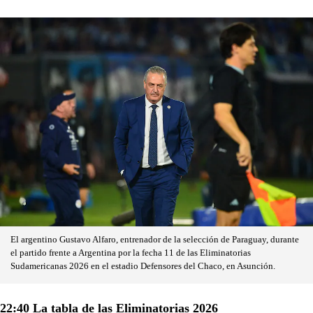
El argentino Gustavo Alfaro, entrenador de la selección de Paraguay, durante
el partido frente a Argentina por la fecha 11 de las Eliminatorias
Sudamericanas 2026 en el estadio Defensores del Chaco, en Asunción.
22:40 La tabla de las Eliminatorias 2026