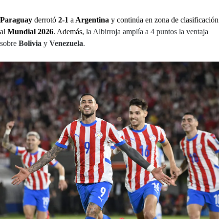
Paraguay
derrotó
2-1
a
Argentina
y continúa en zona de clasificación
al
Mundial 2026
. Además,
la Albirroja amplía a 4 puntos la ventaja
sobre
Bolivia
y
Venezuela
.