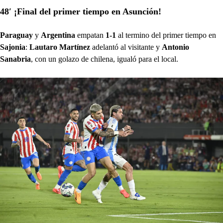
48′ ¡Final del primer tiempo en Asunción!
Paraguay
y
Argentina
empatan
1-1
al termino del primer tiempo en
Sajonia
:
Lautaro Martínez
adelantó al visitante y
Antonio
Sanabria
, con un golazo de chilena, igualó para el local.