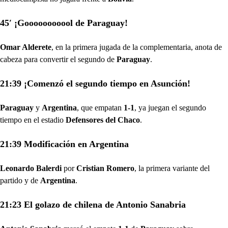
45′ ¡Gooooooooool de Paraguay!
Omar Alderete
, en la primera jugada de la complementaria, anota de
cabeza para convertir el segundo de
Paraguay
.
21:39 ¡Comenzó el segundo tiempo en Asunción!
Paraguay
y
Argentina
, que empatan
1-1
, ya juegan el segundo
tiempo en el estadio
Defensores del Chaco
.
21:39 Modificación en Argentina
Leonardo Balerdi
por
Cristian Romero
, la primera variante del
partido y de
Argentina
.
21:23 El golazo de chilena de Antonio Sanabria