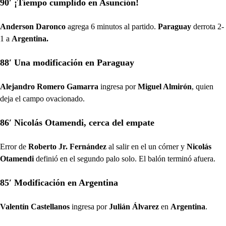
90′ ¡Tiempo cumplido en Asunción!
Anderson Daronco
agrega 6 minutos al partido.
Paraguay
derrota 2-
1 a
Argentina.
88′ Una modificación en Paraguay
Alejandro Romero Gamarra
ingresa por
Miguel Almirón
, quien
deja el campo ovacionado.
86′ Nicolás Otamendi, cerca del empate
Error de
Roberto Jr. Fernández
al salir en el un córner y
Nicolás
Otamendi
definió en el segundo palo solo. El balón terminó afuera.
85′ Modificación en Argentina
Valentín Castellanos
ingresa por
Julián Álvarez
en
Argentina
.