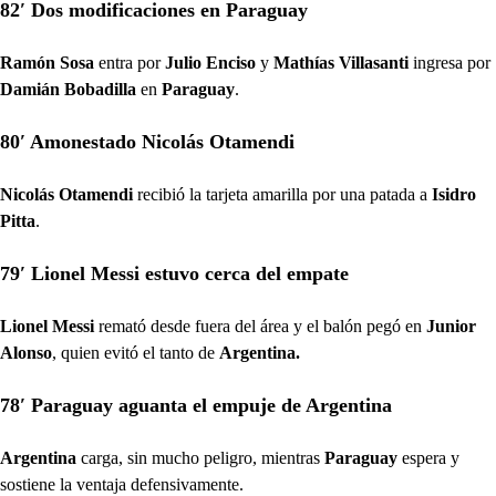
82′ Dos modificaciones en Paraguay
Ramón Sosa
entra por
Julio Enciso
y
Mathías Villasanti
ingresa por
Damián Bobadilla
en
Paraguay
.
80′ Amonestado Nicolás Otamendi
Nicolás Otamendi
recibió la tarjeta amarilla por una patada a
Isidro
Pitta
.
79′ Lionel Messi estuvo cerca del empate
Lionel Messi
remató desde fuera del área y el balón pegó en
Junior
Alonso
, quien evitó el tanto de
Argentina.
78′ Paraguay aguanta el empuje de Argentina
Argentina
carga, sin mucho peligro, mientras
Paraguay
espera y
sostiene la ventaja defensivamente.