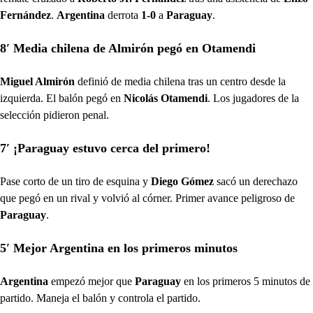
Fernández
.
Argentina
derrota
1-0
a
Paraguay
.
8′ Media chilena de Almirón pegó en Otamendi
Miguel Almirón
definió de media chilena tras un centro desde la
izquierda. El balón pegó en
Nicolás Otamendi
. Los jugadores de la
selección pidieron penal.
7′ ¡Paraguay estuvo cerca del primero!
Pase corto de un tiro de esquina y
Diego Gómez
sacó un derechazo
que pegó en un rival y volvió al córner. Primer avance peligroso de
Paraguay
.
5′ Mejor Argentina en los primeros minutos
Argentina
empezó mejor que
Paraguay
en los primeros 5 minutos de
partido. Maneja el balón y controla el partido.