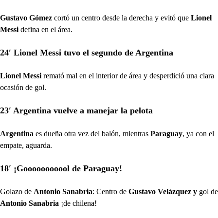
Gustavo Gómez
cortó un centro desde la derecha y evitó que
Lionel
Messi
defina en el área.
24′ Lionel Messi tuvo el segundo de Argentina
Lionel Messi
remató mal en el interior de área y desperdició una clara
ocasión de gol.
23′ Argentina vuelve a manejar la pelota
Argentina
es dueña otra vez del balón, mientras
Paraguay
, ya con el
empate, aguarda.
18′ ¡Gooooooooool de Paraguay!
Golazo de
Antonio Sanabria
: Centro de
Gustavo Velázquez y
gol de
Antonio Sanabria
¡de chilena!