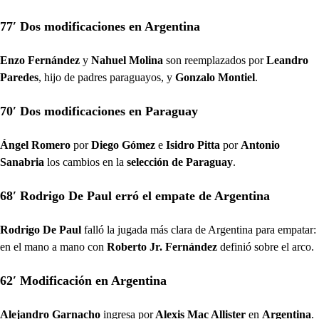
77′ Dos modificaciones en Argentina
Enzo Fernández
y
Nahuel Molina
son reemplazados por
Leandro
Paredes
, hijo de padres paraguayos, y
Gonzalo Montiel
.
70′ Dos modificaciones en Paraguay
Ángel Romero
por
Diego Gómez
e
Isidro Pitta
por
Antonio
Sanabria
los cambios en la
selección de Paraguay
.
68′ Rodrigo De Paul erró el empate de Argentina
Rodrigo De Paul
falló la jugada más clara de Argentina para empatar:
en el mano a mano con
Roberto Jr. Fernández
definió sobre el arco.
62′ Modificación en Argentina
Alejandro Garnacho
ingresa por
Alexis Mac Allister
en
Argentina
.