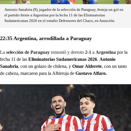
Antonio Sanabria (9), jugador de la selección de Paraguay, festeja un gol en
el partido frente a Argentina por la fecha 11 de las Eliminatorias
Sudamericanas 2026 en el estadio Defensores del Chaco, en Asunción.
22:35 Argentina, arrodillada a Paraguay
La
selección de Paraguay
remontó y derroto
2-1
a
Argentina
por la
fecha 11 de las
Eliminatorias Sudamericanas 2026
.
Antonio
Sanabria
, con un golazo de chilena, y
Omar Alderete
, con un tanto
de cabeza, marcaron para la Albirroja de
Gustavo Alfaro.