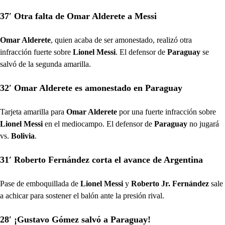
37′ Otra falta de Omar Alderete a Messi
Omar Alderete
, quien acaba de ser amonestado, realizó otra
infracción fuerte sobre
Lionel Messi
. El defensor de
Paraguay
se
salvó de la segunda amarilla.
32′ Omar Alderete es amonestado en Paraguay
Tarjeta amarilla para
Omar Alderete
por una fuerte infracción sobre
Lionel Messi
en el mediocampo. El defensor de
Paraguay
no jugará
vs.
Bolivia
.
31′ Roberto Fernández corta el avance de Argentina
Pase de emboquillada de
Lionel Messi
y
Roberto Jr. Fernández
sale
a achicar para sostener el balón ante la presión rival.
28′ ¡Gustavo Gómez salvó a Paraguay!