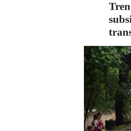
Tren
subs
tran