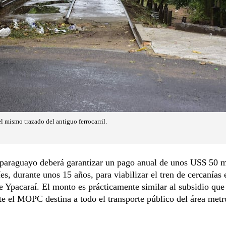
el mismo trazado del antiguo ferrocarril.
 paraguayo deberá garantizar un pago anual de unos US$ 50 m
íes, durante unos 15 años, para viabilizar el tren de cercanías 
 Ypacaraí. El monto es prácticamente similar al subsidio que
e el MOPC destina a todo el transporte público del área metr