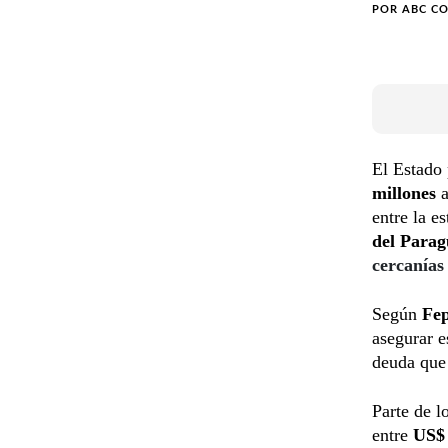
POR
ABC C
El Estado
millones
entre la e
del Parag
cercanías
Según
Fe
asegurar 
deuda que 
Parte de l
entre
US$ 