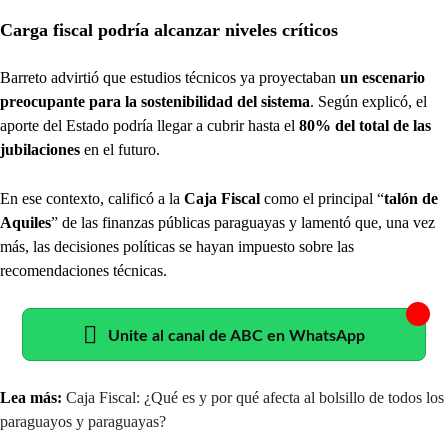
Carga fiscal podría alcanzar niveles críticos
Barreto advirtió que estudios técnicos ya proyectaban
un escenario
preocupante para la sostenibilidad del sistema
. Según explicó, el
aporte del Estado podría llegar a cubrir hasta el
80% del total de las
jubilaciones
en el futuro.
En ese contexto, calificó a la
Caja Fiscal
como el principal “
talón de
Aquiles
” de las finanzas públicas paraguayas y lamentó que, una vez
más, las decisiones políticas se hayan impuesto sobre las
recomendaciones técnicas.
Unite al canal de ABC en WhatsApp
Lea más:
Caja Fiscal: ¿Qué es y por qué afecta al bolsillo de todos los
paraguayos y paraguayas?