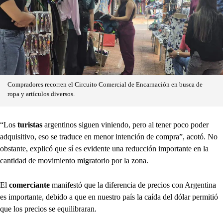
Compradores recorren el Circuito Comercial de Encarnación en busca de
ropa y artículos diversos.
“Los
turistas
argentinos siguen viniendo, pero al tener poco poder
adquisitivo, eso se traduce en menor intención de compra”, acotó. No
obstante, explicó que sí es evidente una reducción importante en la
cantidad de movimiento migratorio por la zona.
El
comerciante
manifestó que la diferencia de precios con Argentina
es importante, debido a que en nuestro país la caída del dólar permitió
que los precios se equilibraran.