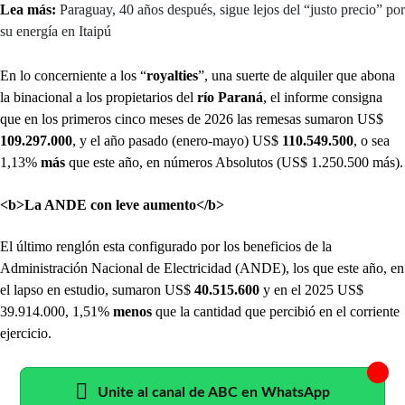
Lea más:
Paraguay, 40 años después, sigue lejos del “justo precio” por
su energía en Itaipú
En lo concerniente a los “
royalties
”, una suerte de alquiler que abona
la binacional a los propietarios del
río Paraná
, el informe consigna
que en los primeros cinco meses de 2026 las remesas sumaron US$
109.297.000
, y el año pasado (enero-mayo) US$
110.549.500
, o sea
1,13%
más
que este año, en números Absolutos (US$ 1.250.500 más).
<b>La ANDE con leve aumento</b>
El último renglón esta configurado por los beneficios de la
Administración Nacional de Electricidad (ANDE), los que este año, en
el lapso en estudio, sumaron US$
40.515.600
y en el 2025 US$
39.914.000, 1,51%
menos
que la cantidad que percibió en el corriente
ejercicio.
Unite al canal de ABC en WhatsApp