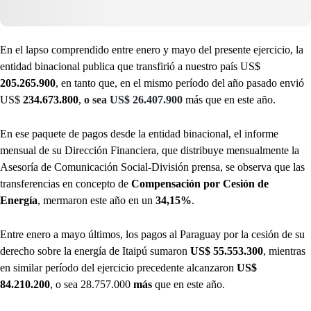
En el lapso comprendido entre enero y mayo del presente ejercicio, la
entidad binacional publica que transfirió a nuestro país US$
205.265.900
, en tanto que, en el mismo período del año pasado envió
US$
234.673.800
,
o sea US$ 26.407.900
más que en este año.
En ese paquete de pagos desde la entidad binacional, el informe
mensual de su Dirección Financiera, que distribuye mensualmente la
Asesoría de Comunicación Social-División prensa, se observa que las
transferencias en concepto de
Compensación
por Cesión de
Energía
, mermaron este año en un
34,15%
.
Entre enero a mayo últimos, los pagos al Paraguay por la cesión de su
derecho sobre la energía de Itaipú sumaron
US$ 55.553.300
, mientras
en similar período del ejercicio precedente alcanzaron
US$
84.210.200
, o sea 28.757.000
más
que en este año.