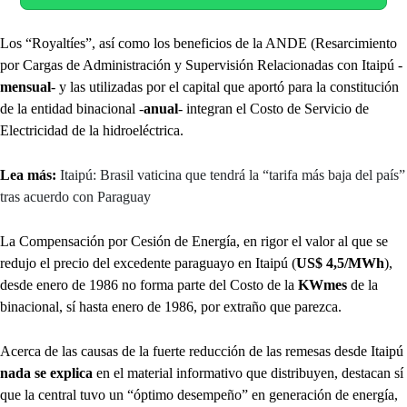
Los “Royaltíes”, así como los beneficios de la ANDE (Resarcimiento
por Cargas de Administración y Supervisión Relacionadas con Itaipú -
mensual
- y las utilizadas por el capital que aportó para la constitución
de la entidad binacional -
anual
- integran el Costo de Servicio de
Electricidad de la hidroeléctrica.
Lea más:
Itaipú: Brasil vaticina que tendrá la “tarifa más baja del país”
tras acuerdo con Paraguay
La Compensación por Cesión de Energía, en rigor el valor al que se
redujo el precio del excedente paraguayo en Itaipú (
US$ 4,5/MWh
),
desde enero de 1986 no forma parte del Costo de la
KWmes
de la
binacional, sí hasta enero de 1986, por extraño que parezca.
Acerca de las causas de la fuerte reducción de las remesas desde Itaipú
nada se explica
en el material informativo que distribuyen, destacan sí
que la central tuvo un “óptimo desempeño” en generación de energía,