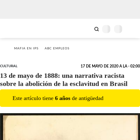
MAFIA EN IPS
ABC EMPLEOS
CULTURAL
17 DE MAYO DE 2020 A LA - 02:00
13 de mayo de 1888: una narrativa racista
sobre la abolición de la esclavitud en Brasil
Este artículo tiene
6
año
s
de antigüedad