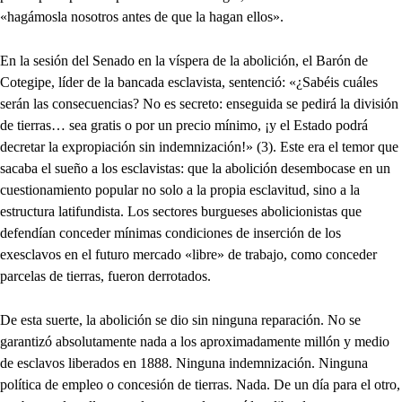
«hagámosla nosotros antes de que la hagan ellos».
En la sesión del Senado en la víspera de la abolición, el Barón de
Cotegipe, líder de la bancada esclavista, sentenció: «¿Sabéis cuáles
serán las consecuencias? No es secreto: enseguida se pedirá la división
de tierras… sea gratis o por un precio mínimo, ¡y el Estado podrá
decretar la expropiación sin indemnización!» (3). Este era el temor que
sacaba el sueño a los esclavistas: que la abolición desembocase en un
cuestionamiento popular no solo a la propia esclavitud, sino a la
estructura latifundista. Los sectores burgueses abolicionistas que
defendían conceder mínimas condiciones de inserción de los
exesclavos en el futuro mercado «libre» de trabajo, como conceder
parcelas de tierras, fueron derrotados.
De esta suerte, la abolición se dio sin ninguna reparación. No se
garantizó absolutamente nada a los aproximadamente millón y medio
de esclavos liberados en 1888. Ninguna indemnización. Ninguna
política de empleo o concesión de tierras. Nada. De un día para el otro,