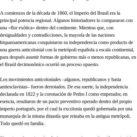
A comienzos de la década de 1860, el Imperio del Brasil era la
principal potencia regional. Algunos historiadores lo compararon con
una «flor exótica» dentro del continente. Mientras que, con
desigualdades y contradicciones, la mayoría de las naciones
hispanoamericanas conquistaron su independencia como producto de
una guerra anticolonial con la metrópoli española a escala continental,
para después asumir formas de gobierno más o menos republicanas, en
el Brasil decimonónico ocurrió un proceso opuesto.
Los movimientos anticoloniales –algunos, republicanos y hasta
antiesclavistas– fueron derrotados. De esa suerte, la independencia
declarada en 1822 y la coronación de Pedro I como emperador, en
esencia, resultaron de un pacto preventivo operado dentro del propio
imperio portugués, por el cual la excolonia quedó gobernada por una
monarquía de la misma dinastía que reinaba en la antigua metrópoli.
Todo quedó en familia.