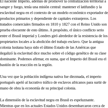
El naciente Imperio, además de promover la centralización territorial a
sangre y fuego, tenía una misión central: mantener el latifundio y la
esclavitud negra en el contexto de un modelo económico exportador de
productos primarios y dependiente de capitales extranjeros. Los
tratados comerciales firmados en 1810 y 1827 con el Reino Unido son
prueba elocuente de esto último. A propósito, el único conflicto serio
entre el Brasil imperial y Londres giró alrededor de la resistencia de los
propietarios locales a la abolición del trabajo esclavo. Que la antigua
colonia lusitana haya sido el último Estado de las Américas que
ilegalizó la esclavitud dice mucho sobre el código genético de su clase
dominante. Podemos afirmar, en suma, que el Imperio del Brasil era el
bastión de la reacción en la región.
Una vez que la población indígena nativa fue diezmada, el imperio
portugués apeló al lucrativo tráfico de esclavos africanos para surtir de
mano de obra la economía de su principal colonia.
La dimensión de la esclavitud negra en Brasil es espeluznante.
Mientras que en los actuales Estados Unidos desembarcaron cerca de