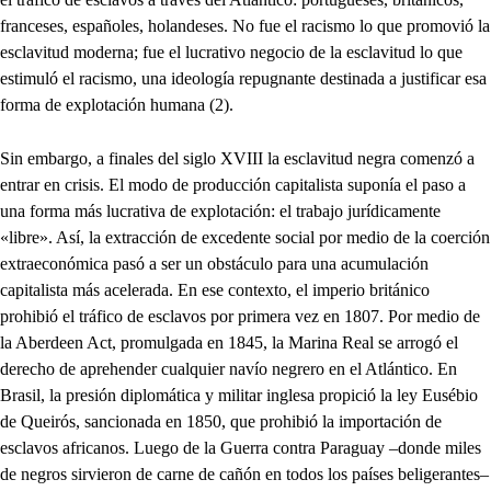
franceses, españoles, holandeses. No fue el racismo lo que promovió la
esclavitud moderna; fue el lucrativo negocio de la esclavitud lo que
estimuló el racismo, una ideología repugnante destinada a justificar esa
forma de explotación humana (2).
Sin embargo, a finales del siglo XVIII la esclavitud negra comenzó a
entrar en crisis. El modo de producción capitalista suponía el paso a
una forma más lucrativa de explotación: el trabajo jurídicamente
«libre». Así, la extracción de excedente social por medio de la coerción
extraeconómica pasó a ser un obstáculo para una acumulación
capitalista más acelerada. En ese contexto, el imperio británico
prohibió el tráfico de esclavos por primera vez en 1807. Por medio de
la Aberdeen Act, promulgada en 1845, la Marina Real se arrogó el
derecho de aprehender cualquier navío negrero en el Atlántico. En
Brasil, la presión diplomática y militar inglesa propició la ley Eusébio
de Queirós, sancionada en 1850, que prohibió la importación de
esclavos africanos. Luego de la Guerra contra Paraguay –donde miles
de negros sirvieron de carne de cañón en todos los países beligerantes–