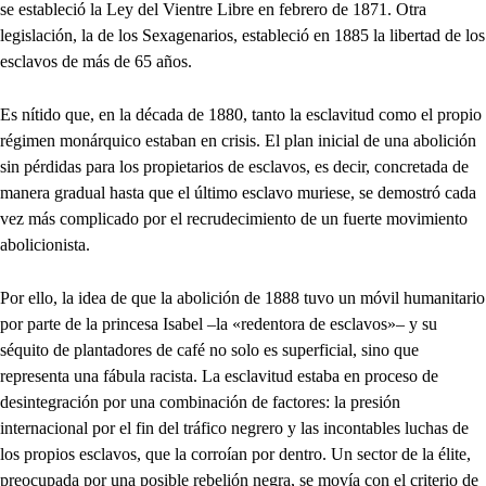
se estableció la Ley del Vientre Libre en febrero de 1871. Otra
legislación, la de los Sexagenarios, estableció en 1885 la libertad de los
esclavos de más de 65 años.
Es nítido que, en la década de 1880, tanto la esclavitud como el propio
régimen monárquico estaban en crisis. El plan inicial de una abolición
sin pérdidas para los propietarios de esclavos, es decir, concretada de
manera gradual hasta que el último esclavo muriese, se demostró cada
vez más complicado por el recrudecimiento de un fuerte movimiento
abolicionista.
Por ello, la idea de que la abolición de 1888 tuvo un móvil humanitario
por parte de la princesa Isabel –la «redentora de esclavos»– y su
séquito de plantadores de café no solo es superficial, sino que
representa una fábula racista. La esclavitud estaba en proceso de
desintegración por una combinación de factores: la presión
internacional por el fin del tráfico negrero y las incontables luchas de
los propios esclavos, que la corroían por dentro. Un sector de la élite,
preocupada por una posible rebelión negra, se movía con el criterio de