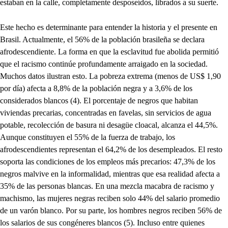
estaban en la calle, completamente desposeídos, librados a su suerte.
Este hecho es determinante para entender la historia y el presente en
Brasil. Actualmente, el 56% de la población brasileña se declara
afrodescendiente. La forma en que la esclavitud fue abolida permitió
que el racismo continúe profundamente arraigado en la sociedad.
Muchos datos ilustran esto. La pobreza extrema (menos de US$ 1,90
por día) afecta a 8,8% de la población negra y a 3,6% de los
considerados blancos (4). El porcentaje de negros que habitan
viviendas precarias, concentradas en favelas, sin servicios de agua
potable, recolección de basura ni desagüe cloacal, alcanza el 44,5%.
Aunque constituyen el 55% de la fuerza de trabajo, los
afrodescendientes representan el 64,2% de los desempleados. El resto
soporta las condiciones de los empleos más precarios: 47,3% de los
negros malvive en la informalidad, mientras que esa realidad afecta a
35% de las personas blancas. En una mezcla macabra de racismo y
machismo, las mujeres negras reciben solo 44% del salario promedio
de un varón blanco. Por su parte, los hombres negros reciben 56% de
los salarios de sus congéneres blancos (5). Incluso entre quienes