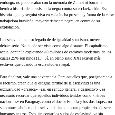
embargo, no pudo acabar con la memoria de Zumbi ni borrar la
heroica historia de la resistencia negra contra su esclavización. Esa
historia sigue y seguirá viva en cada lucha presente y futura de la clase
trabajadora brasileña, mayoritariamente negra, en contra de su
explotación.
La esclavitud, con su legado de desigualdad y racismo, merece un
debate serio. No puede ser vista como algo distante. El capitalismo
actual continúa explotando 40 millones de esclavos modernos, de los
cuales 25% son niños (11). Sí, en pleno siglo XXI existen más
esclavos que cuando la esclavitud era legal.
Para finalizar, vale una advertencia. Para aquellos que, por ignorancia
o racismo, crean que el estigma terrible de la esclavitud es una
exclusividad «brasuca» –así, en sentido general y despectivo–, es
necesario recordar que aquellos individuos tenidos como «héroes
nacionales» en Paraguay, como el doctor Francia y los dos López, no
solo nunca abolieron la esclavitud, sino que eran propietarios de seres
humanos negros. Esto, sin contar los siglos de esclavitud, ya sin