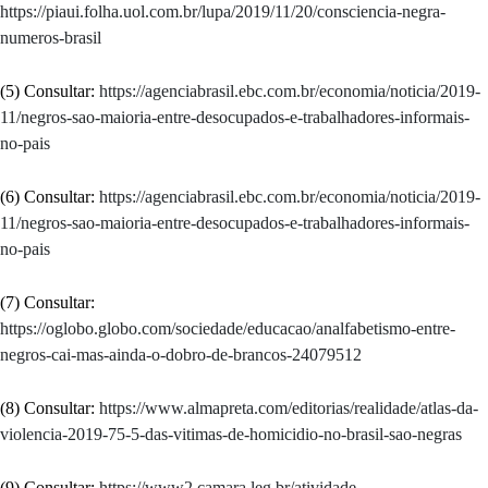
https://piaui.folha.uol.com.br/lupa/2019/11/20/consciencia-negra-
numeros-brasil
(5) Consultar:
https://agenciabrasil.ebc.com.br/economia/noticia/2019-
11/negros-sao-maioria-entre-desocupados-e-trabalhadores-informais-
no-pais
(6) Consultar:
https://agenciabrasil.ebc.com.br/economia/noticia/2019-
11/negros-sao-maioria-entre-desocupados-e-trabalhadores-informais-
no-pais
(7) Consultar:
https://oglobo.globo.com/sociedade/educacao/analfabetismo-entre-
negros-cai-mas-ainda-o-dobro-de-brancos-24079512
(8) Consultar:
https://www.almapreta.com/editorias/realidade/atlas-da-
violencia-2019-75-5-das-vitimas-de-homicidio-no-brasil-sao-negras
(9) Consultar:
https://www2.camara.leg.br/atividade-