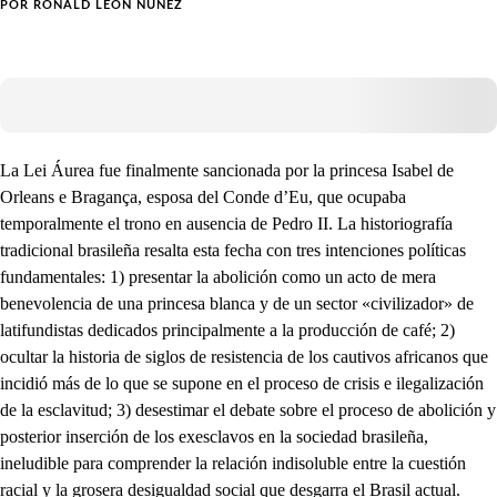
POR
RONALD LEÓN NÚÑEZ
La Lei Áurea fue finalmente sancionada por la princesa Isabel de
Orleans e Bragança, esposa del Conde d’Eu, que ocupaba
temporalmente el trono en ausencia de Pedro II. La historiografía
tradicional brasileña resalta esta fecha con tres intenciones políticas
fundamentales: 1) presentar la abolición como un acto de mera
benevolencia de una princesa blanca y de un sector «civilizador» de
latifundistas dedicados principalmente a la producción de café; 2)
ocultar la historia de siglos de resistencia de los cautivos africanos que
incidió más de lo que se supone en el proceso de crisis e ilegalización
de la esclavitud; 3) desestimar el debate sobre el proceso de abolición y
posterior inserción de los exesclavos en la sociedad brasileña,
ineludible para comprender la relación indisoluble entre la cuestión
racial y la grosera desigualdad social que desgarra el Brasil actual.