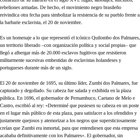
rebeliones armadas. De hecho, el movimiento negro brasileño
reivindica otra fecha para simbolizar la resistencia de su pueblo frente a
la barbarie esclavista, el 20 de noviembre.
Es un homenaje a lo que representó el icónico Quilombo dos Palmares,
un territorio liberado –con organización política y social propias– que
llegó a albergar más de 20.000 esclavos fugitivos que resistieron
militarmente sucesivas embestidas de esclavistas holandeses y
portugueses durante más de un siglo.
El 20 de noviembre de 1695, su último líder, Zumbi dos Palmares, fue
capturado y degollado. Su cabeza fue salada y exhibida en la plaza
pública. En 1696, el gobernador de Pernambuco, Caetano de Melo e
Castro, escribió al rey: «Determiné que pusiesen su cabeza en un poste
en el lugar más público de esta plaza, para satisfacer a los ofendidos y
justamente quejosos y atemorizar a los negros que supersticiosamente
creían que Zumbi era inmortal, para que entendiesen que esta empresa
acababa definitivamente con los Palmares». El gobernador, sin