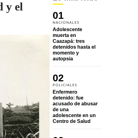
 y el
01
NACIONALES
Adolescente 
muerta en 
Caazapá: tres 
detenidos hasta el 
momento y 
autopsia
02
POLICIALES
Enfermero 
detenido: fue 
acusado de abusar 
de una 
adolescente en un 
Centro de Salud