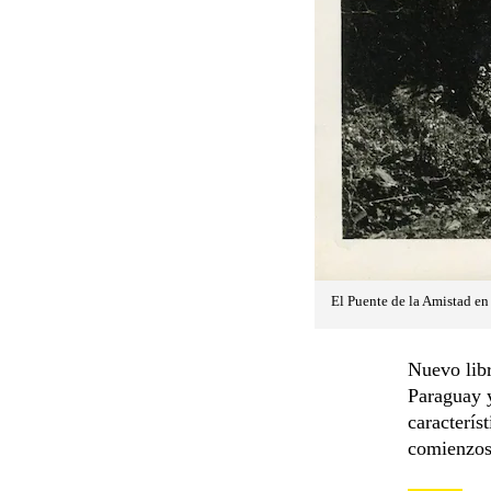
El Puente de la Amistad e
Nuevo libr
Paraguay y
caracterís
comienzos