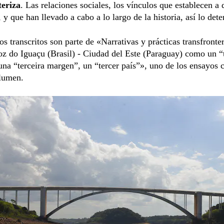
teriza
. Las relaciones sociales, los vínculos que establecen a 
, y que han llevado a cabo a lo largo de la historia, así lo det
os transcritos son parte de «Narrativas y prácticas transfronter
oz do Iguaçu (Brasil) - Ciudad del Este (Paraguay) como un “
una “terceira margen”, un “tercer país”», uno de los ensayos
olumen.