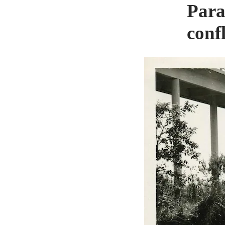
Para
conf