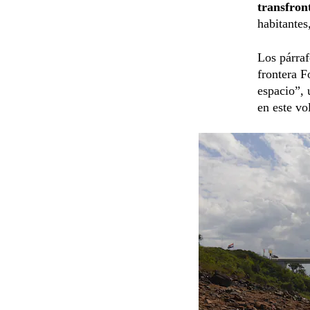
transfron
habitantes
Los párraf
frontera F
espacio”, 
en este v