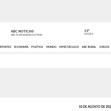
13º
ABC NOTICIAS
LA PRIMER
AHORA
ABC TV
DE
06:00:00
A
07:59:00
ABC CARDINAL 
EPORTES
ECONOMÍA
POLÍTICA
MUNDO
ESPECTÁCULOS
ABC RURAL
JUEGOS
10 DE AGOSTO DE 2025