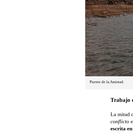
Puente de la Amistad.
Trabajo c
La mitad d
conflicto
e
escrita en