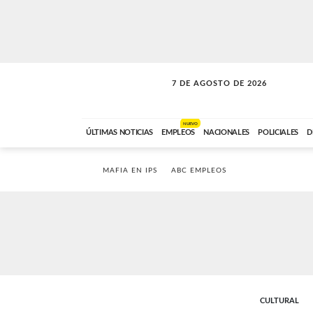
7 DE AGOSTO DE 2026
LA INCONDICIONAL
ABC FM
06:00 A 08:59
NUEVO
ÚLTIMAS NOTICIAS
EMPLEOS
NACIONALES
POLICIALES
D
MAFIA EN IPS
ABC EMPLEOS
CULTURAL