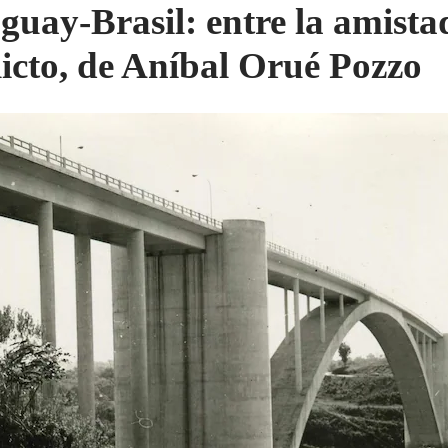
guay-Brasil: entre la amistad
licto, de Aníbal Orué Pozzo