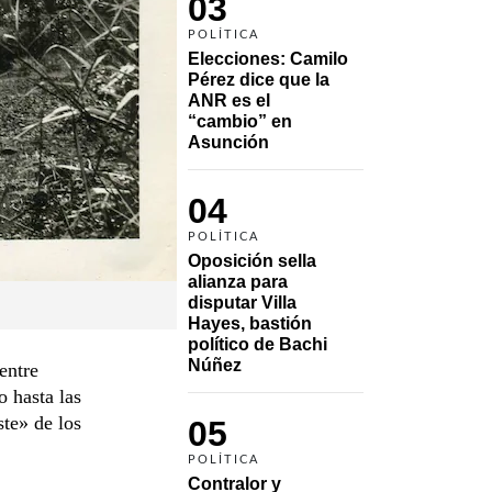
03
POLÍTICA
Elecciones: Camilo 
Pérez dice que la 
ANR es el 
“cambio” en 
Asunción 
04
POLÍTICA
Oposición sella 
alianza para 
disputar Villa 
Hayes, bastión 
político de Bachi 
Núñez
entre
o hasta las
ste» de los
05
POLÍTICA
Contralor y 