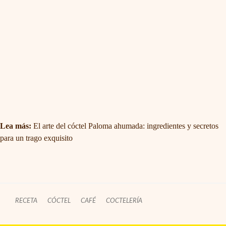
Lea más:
El arte del cóctel Paloma ahumada: ingredientes y secretos
para un trago exquisito
RECETA
CÓCTEL
CAFÉ
COCTELERÍA