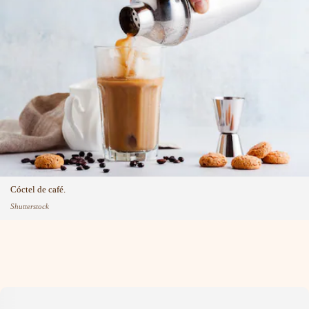
Cóctel de café.
Shutterstock