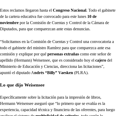
Estos reclamos llegaron hasta el
Congreso Nacional
. Todo el gabinete
de la cartera educativa fue convocado para este lunes
10 de
noviembre
por la Comisión de Cuentas y Control de la Cámara de
Diputados, para que comparezcan ante estas denuncias.
“Solicitamos en la Comisión de Cuentas y Control una convocatoria a
todo el gabinete del ministro Ramírez para que comparezca ante esa
comisión y explique por qué
personas extrañas
como este señor de
apellido (Hermann) Weisensee, que es considerado hoy el
cajero
del
Ministerio de Educación y Ciencias, direcciona las licitaciones”,
apuntó el diputado A
ndrés “Billy” Vaesken
(PLRA).
Lo que dijo Weisensee
Específicamente sobre la licitación para la impresión de libros,
Hermann Weisensee aseguró que “lo primero que se evalúa es la
experiencia, capacidad técnica y financiera de las oferentes, para luego
analizar el sistema de
multiplicidad de criterios
, todo según lo