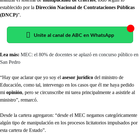
establecido por la
Dirección Nacional de Contrataciones Públicas
(DNCP)
”.
Unite al canal de ABC en WhatsApp
Lea más:
MEC: el 80% de docentes se aplazó en concurso público en
San Pedro
“Hay que aclarar que yo soy el
asesor jurídico
del ministro de
Educación, como tal, intervengo en los casos que él me haya pedido
mi
opinión
, pero se circunscribe mi tarea principalmente a asistirle al
ministro”, remarcó.
Desde la cartera agregaron: “desde el MEC negamos categóricamente
algún tipo de manipulación en los procesos licitatorios impulsados por
esta cartera de Estado”.