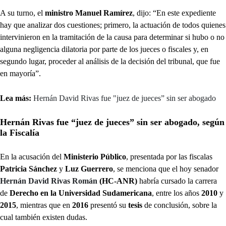
A su turno, el
ministro Manuel Ramírez
, dijo: “En este expediente
hay que analizar dos cuestiones; primero, la actuación de todos quienes
intervinieron en la tramitación de la causa para determinar si hubo o no
alguna negligencia dilatoria por parte de los jueces o fiscales y, en
segundo lugar, proceder al análisis de la decisión del tribunal, que fue
en mayoría”.
Lea más:
Hernán David Rivas fue "juez de jueces” sin ser abogado
Hernán Rivas fue “juez de jueces” sin ser abogado, según
la Fiscalía
En la acusación del
Ministerio Público
, presentada por las fiscalas
Patricia Sánchez
y
Luz Guerrero
, se menciona que el hoy senador
Hernán David Rivas Román
(HC-ANR)
habría cursado la carrera
de
Derecho en la Universidad Sudamericana
, entre los años
2010
y
2015
, mientras que en
2016
presentó su
tesis
de conclusión, sobre la
cual también existen dudas.