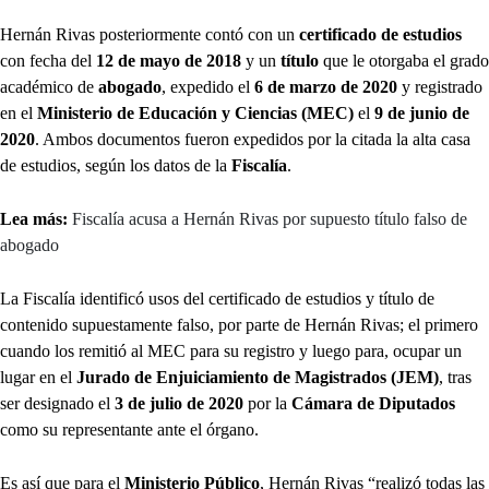
Hernán Rivas posteriormente contó con un
certificado de estudios
con fecha del
12 de mayo de 2018
y un
título
que le otorgaba el grado
académico de
abogado
, expedido el
6 de marzo de 2020
y registrado
en el
Ministerio de Educación y Ciencias (MEC)
el
9 de junio de
2020
. Ambos documentos fueron expedidos por la citada la alta casa
de estudios, según los datos de la
Fiscalía
.
Lea más:
Fiscalía acusa a Hernán Rivas por supuesto título falso de
abogado
La Fiscalía identificó usos del certificado de estudios y título de
contenido supuestamente falso, por parte de Hernán Rivas; el primero
cuando los remitió al MEC para su registro y luego para, ocupar un
lugar en el
Jurado de Enjuiciamiento de Magistrados (JEM)
, tras
ser designado el
3 de julio de 2020
por la
Cámara de Diputados
como su representante ante el órgano.
Es así que para el
Ministerio Público
, Hernán Rivas “realizó todas las