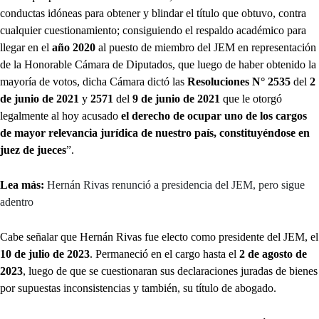
conductas idóneas para obtener y blindar el título que obtuvo, contra
cualquier cuestionamiento; consiguiendo el respaldo académico para
llegar en el
año 2020
al puesto de miembro del JEM en representación
de la Honorable Cámara de Diputados, que luego de haber obtenido la
mayoría de votos, dicha Cámara dictó las
Resoluciones N° 2535
del
2
de junio de 2021
y
2571
del
9 de junio de 2021
que le otorgó
legalmente al hoy acusado
el derecho de ocupar uno de los cargos
de mayor relevancia jurídica de nuestro país, constituyéndose en
juez de jueces
”.
Lea más:
Hernán Rivas renunció a presidencia del JEM, pero sigue
adentro
Cabe señalar que Hernán Rivas fue electo como presidente del JEM, el
10 de julio de 2023
. Permaneció en el cargo hasta el
2 de agosto de
2023
, luego de que se cuestionaran sus declaraciones juradas de bienes
por supuestas inconsistencias y también, su título de abogado.