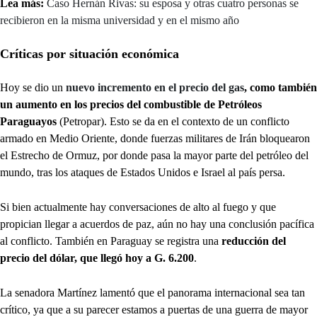
Lea más:
Caso Hernán Rivas: su esposa y otras cuatro personas se
recibieron en la misma universidad y en el mismo año
Críticas por situación económica
Hoy se dio un
nuevo incremento en el precio del gas
, como también
un aumento en los precios del combustible de Petróleos
Paraguayos
(Petropar). Esto se da en el contexto de un conflicto
armado en Medio Oriente, donde fuerzas militares de Irán bloquearon
el Estrecho de Ormuz, por donde pasa la mayor parte del petróleo del
mundo, tras los ataques de Estados Unidos e Israel al país persa.
Si bien actualmente hay conversaciones de alto al fuego y que
propician llegar a acuerdos de paz, aún no hay una conclusión pacífica
al conflicto. También en Paraguay se registra una
reducción del
precio del dólar, que llegó hoy a G. 6.200
.
La senadora Martínez lamentó que el panorama internacional sea tan
crítico, ya que a su parecer estamos a puertas de una guerra de mayor