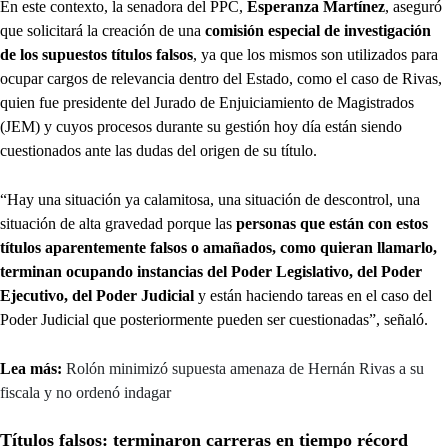
En este contexto, la senadora del PPC,
Esperanza Martínez
, aseguró
que solicitará la creación de una
comisión especial de investigación
de los supuestos títulos falsos
, ya que los mismos son utilizados para
ocupar cargos de relevancia dentro del Estado, como el caso de Rivas,
quien fue presidente del Jurado de Enjuiciamiento de Magistrados
(JEM) y cuyos procesos durante su gestión hoy día están siendo
cuestionados ante las dudas del origen de su título.
“Hay una situación ya calamitosa, una situación de descontrol, una
situación de alta gravedad porque las
personas que están con estos
títulos aparentemente falsos o amañados, como quieran llamarlo,
terminan ocupando instancias del Poder Legislativo, del Poder
Ejecutivo, del Poder Judicial
y están haciendo tareas en el caso del
Poder Judicial que posteriormente pueden ser cuestionadas”, señaló.
Lea más:
Rolón minimizó supuesta amenaza de Hernán Rivas a su
fiscala y no ordenó indagar
Títulos falsos: terminaron carreras en tiempo récord