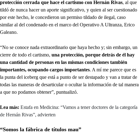
protección cerrada que hace el cartismo con Hernán Rivas
, al que
tildó de nunca hacer un aporte significativo, y quien al ser cuestionado
por este hecho, le concedieron un permiso tildado de ilegal, caso
similar al del condenado en el marco del Operativo A Ultranza, Erico
Galeano.
“No se conoce nada extraordinario que haya hecho y; sin embargo, un
cierre de todo el cartismo,
una protección, porque detrás de él hay
una cantidad de personas en las mismas condiciones también
importantes, ocupando cargos importantes
. A mí me parece que es
la punta del iceberg que está a punto de ser destapado y van a tratar de
todas las maneras de desarticular o ocultar la información de tal manera
a que no podamos obtener”, puntualizó.
Lea más:
Estafa en Medicina: “Vamos a tener doctores de la categoría
de Hernán Rivas”, advierten
“Somos la fábrica de títulos mau”