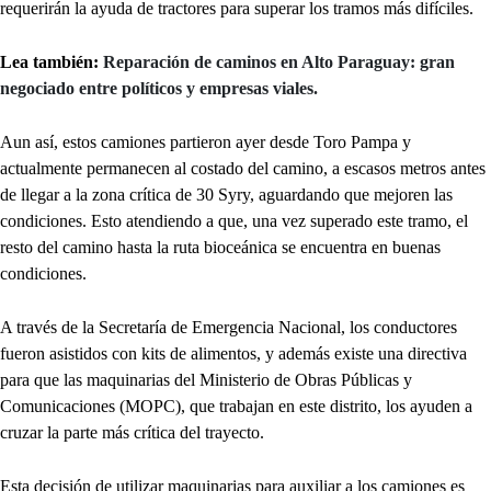
requerirán la ayuda de tractores para superar los tramos más difíciles.
Lea también:
Reparación de caminos en Alto Paraguay: gran
negociado entre políticos y empresas viales.
Aun así, estos camiones partieron ayer desde Toro Pampa y
actualmente permanecen al costado del camino, a escasos metros antes
de llegar a la zona crítica de 30 Syry, aguardando que mejoren las
condiciones. Esto atendiendo a que, una vez superado este tramo, el
resto del camino hasta la ruta bioceánica se encuentra en buenas
condiciones.
A través de la Secretaría de Emergencia Nacional, los conductores
fueron asistidos con kits de alimentos, y además existe una directiva
para que las maquinarias del Ministerio de Obras Públicas y
Comunicaciones (MOPC), que trabajan en este distrito, los ayuden a
cruzar la parte más crítica del trayecto.
Esta decisión de utilizar maquinarias para auxiliar a los camiones es