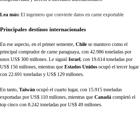
Lea más:
El ingeniero que convierte datos en carne exportable
Principales destinos internacionales
En ese aspecto, en el primer semestre,
Chile
se mantuvo como el
principal comprador de carne paraguaya, con 42.986 toneladas por
unos US$ 300 millones. Le siguió
Israel
, con 19.614 toneladas por
US$ 156 millones, mientras que
Estados Unidos
ocupó el tercer lugar
con 22.691 toneladas y US$ 129 millones.
En tanto,
Taiwán
ocupó el cuarto lugar, con 15.915 toneladas
exportadas por US$ 110 millones, mientras que
Canadá
completó el
top cinco con 8.242 toneladas por US$ 49 millones.