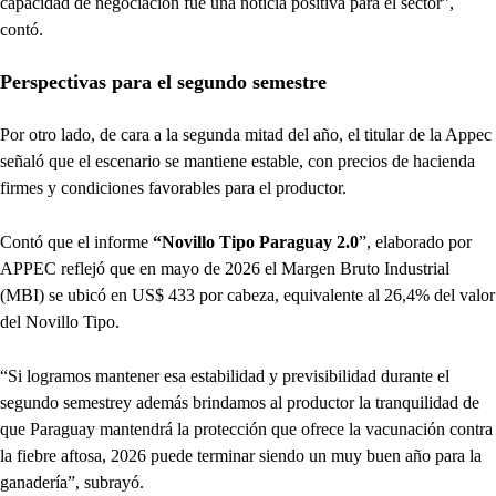
capacidad de negociación fue una noticia positiva para el sector”,
contó.
Perspectivas para el segundo semestre
Por otro lado, de cara a la segunda mitad del año, el titular de la Appec
señaló que el escenario se mantiene estable, con precios de hacienda
firmes y condiciones favorables para el productor.
Contó que el informe
“Novillo Tipo Paraguay 2.0
”, elaborado por
APPEC reflejó que en mayo de 2026 el Margen Bruto Industrial
(MBI) se ubicó en US$ 433 por cabeza, equivalente al 26,4% del valor
del Novillo Tipo.
“Si logramos mantener esa estabilidad y previsibilidad durante el
segundo semestrey además brindamos al productor la tranquilidad de
que Paraguay mantendrá la protección que ofrece la vacunación contra
la fiebre aftosa, 2026 puede terminar siendo un muy buen año para la
ganadería”, subrayó.