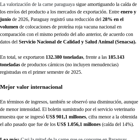
La valorización de la carne paraguaya
sigue amortiguando la caída de
los envíos del producto a los mercados de exportación. Entre
enero y
junio
de 2026, Paraguay registró una reducción del
28% en el
volumen
de colocaciones de proteína roja vacuna nacional en
comparación con el mismo periodo del año anterior, de acuerdo con
datos del
Servicio Nacional de Calidad y Salud Animal (Senacsa).
En total, se exportaron
132.380 toneladas
, frente a las
185.143
toneladas
de productos cárnicos (no incluyen menudencias)
registradas en el primer semestre de 2025.
Mejor valor internacional
En términos de ingresos, también se observó una disminución, aunque
de menor intensidad. El boletin sumistrado por el servicio veterinario
muestra que se ingresó
US$ 901,1 millones
, cifra menor a la obtenida
el año pasado que fue de los
US$ 1.056,1 millones
(caída del 14%).
Lea más:
Casi la mitad de la carne que se consume en Paraguay