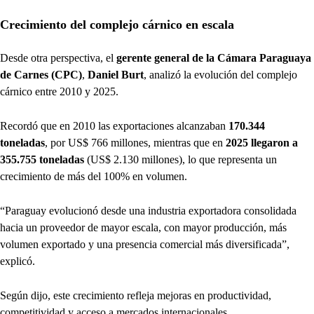
Crecimiento del complejo cárnico en escala
Desde otra perspectiva, el
gerente general de la Cámara Paraguaya
de Carnes (CPC)
,
Daniel Burt
, analizó la evolución del complejo
cárnico entre 2010 y 2025.
Recordó que en 2010 las exportaciones alcanzaban
170.344
toneladas
, por US$ 766 millones, mientras que en
2025 llegaron a
355.755 toneladas
(US$ 2.130 millones), lo que representa un
crecimiento de más del 100% en volumen.
“Paraguay evolucionó desde una industria exportadora consolidada
hacia un proveedor de mayor escala, con mayor producción, más
volumen exportado y una presencia comercial más diversificada”,
explicó.
Según dijo, este crecimiento refleja mejoras en productividad,
competitividad y acceso a mercados internacionales.