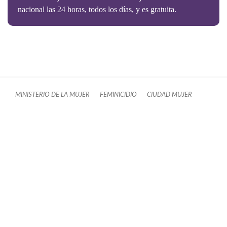
nacional las 24 horas, todos los días, y es gratuita.
MINISTERIO DE LA MUJER
FEMINICIDIO
CIUDAD MUJER