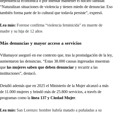
dependencia económica o por intentar mantener el núcleo familiar.
“Naturalizan situaciones de violencia y tienen miedo de denunciar. Eso
también forma parte de lo cultural que todavía persiste”, expresó.
Lea más:
Forense confirma “violencia feminicida” en muerte de
madre y su hija de 12 años
Más denuncias y mayor acceso a servicios
Villamayor aseguró en ese contexto que, tras la promulgación de la ley,
aumentaron las denuncias. “Estas 38.000 causas ingresadas muestran
que
las mujeres saben que deben denunciar
y recurrir a las
instituciones”, destacó.
Detalló además que en 2025 el Ministerio de la Mujer alcanzó a más
de 11.000 mujeres y brindó más de 25.800 servicios, a través de
programas como la
línea 137 y Ciudad Mujer
.
Lea más:
San Lorenzo: hombre habría matado a puñaladas a su