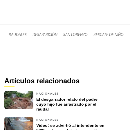
RAUDALES
DESAPARICIÓN
SAN LORENZO
RESCATE DE NIÑO
Artículos relacionados
NACIONALES
El desgarrador relato del padre 
cuyo hijo fue arrastrado por el 
raudal
NACIONALES
Video: se advirtió al intendente en 