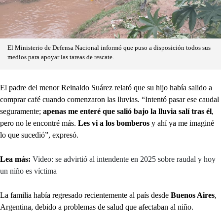
El Ministerio de Defensa Nacional informó que puso a disposición todos sus
medios para apoyar las tareas de rescate.
El padre del menor Reinaldo Suárez relató que su hijo había salido a
comprar café cuando comenzaron las lluvias. “Intentó pasar ese caudal
seguramente;
apenas me enteré que salió bajo la lluvia salí tras él
,
pero no le encontré más.
Les vi a los bomberos
y ahí ya me imaginé
lo que sucedió”, expresó.
Lea más:
Video: se advirtió al intendente en 2025 sobre raudal y hoy
un niño es víctima
La familia había regresado recientemente al país desde
Buenos Aires
,
Argentina, debido a problemas de salud que afectaban al niño.