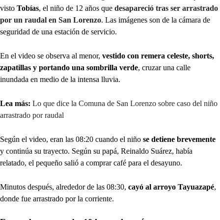
visto
Tobías
, el niño de 12 años que
desapareció tras ser arrastrado
por un raudal en San Lorenzo
. Las imágenes son de la cámara de
seguridad de una estación de servicio.
En el video se observa al menor,
vestido con remera celeste, shorts,
zapatillas y portando una sombrilla verde
, cruzar una calle
inundada en medio de la intensa lluvia.
Lea más:
Lo que dice la Comuna de San Lorenzo sobre caso del niño
arrastrado por raudal
Según el video, eran las 08:20 cuando el niño
se detiene brevemente
y continúa su trayecto. Según su papá, Reinaldo Suárez, había
relatado, el pequeño salió a comprar café para el desayuno.
Minutos después, alrededor de las 08:30,
cayó al arroyo Tayuazapé
,
donde fue arrastrado por la corriente.