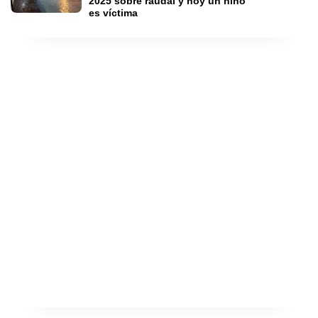
2025 sobre raudal y hoy un niño 
es víctima