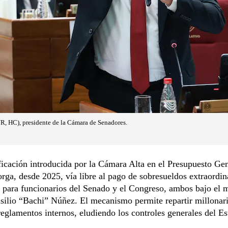
R, HC), presidente de la Cámara de Senadores.
cación introducida por la Cámara Alta en el Presupuesto Gen
rga, desde 2025, vía libre al pago de sobresueldos extraordin
 para funcionarios del Senado y el Congreso, ambos bajo el 
asilio “Bachi” Núñez. El mecanismo permite repartir millonari
eglamentos internos, eludiendo los controles generales del Es