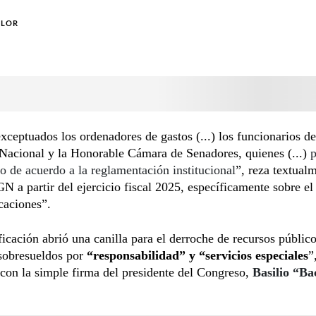
OLOR
ceptuados los ordenadores de gastos (...) los funcionarios de
Nacional y la Honorable Cámara de Senadores, quienes (...)
p
io de acuerdo a la reglamentación institucional
”, reza textual
N a partir del ejercicio fiscal 2025, específicamente sobre el
caciones”.
icación abrió una canilla para el derroche de recursos público
 sobresueldos por
“responsabilidad” y “servicios especiales
”
con la simple firma del presidente del Congreso,
Basilio “Ba