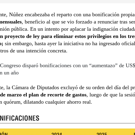
nte, Núñez encabezaba el reparto con una bonificación propi
mensuales
, beneficio al que se vio forzado a renunciar tras se
inión pública. En un intento por aplacar la indignación ciudad
n proyecto de ley para eliminar estos privilegios en los tr
o;
sin embargo, hasta ayer la iniciativa no ha ingresado oficia
stros de una intención concreta.
Congreso disparó bonificaciones con un “aumentazo” de US$
en un año
te, la Cámara de Diputados excluyó de su orden del día del 
 de marzo el plan de recorte de gastos
, luego de que la sesi
n quórum, dilatando cualquier ahorro real.