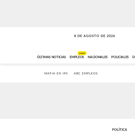
8 DE AGOSTO DE 2026
SOLO MÚSICA
ABC FM
12:00 A 23:59
NUEVO
ÚLTIMAS NOTICIAS
EMPLEOS
NACIONALES
POLICIALES
D
MAFIA EN IPS
ABC EMPLEOS
POLÍTICA