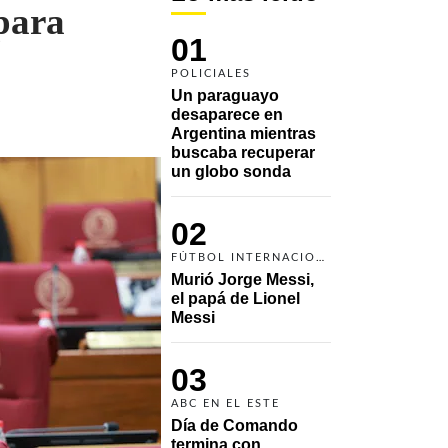
para
01
POLICIALES
Un paraguayo 
desaparece en 
Argentina mientras 
buscaba recuperar 
un globo sonda 
02
FÚTBOL INTERNACIONAL
Murió Jorge Messi, 
el papá de Lionel 
Messi
03
ABC EN EL ESTE
Día de Comando 
termina con 