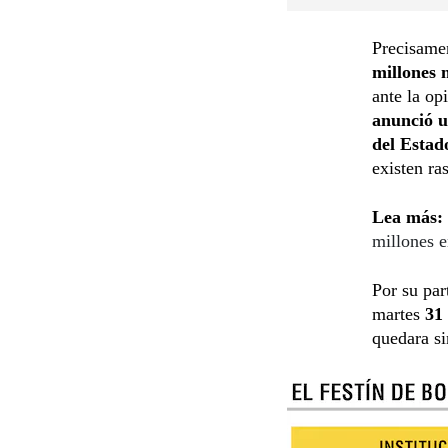
Precisame
millones 
ante la op
anunció u
del Estad
existen ra
Lea más:
millones 
Por su par
martes
31
quedara si