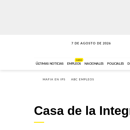
7 DE AGOSTO DE 2026
A DE LA TARDE
ABC FM
12:00 A 14:59
NUEVO
ÚLTIMAS NOTICIAS
EMPLEOS
NACIONALES
POLICIALES
D
MAFIA EN IPS
ABC EMPLEOS
Casa de la Inte