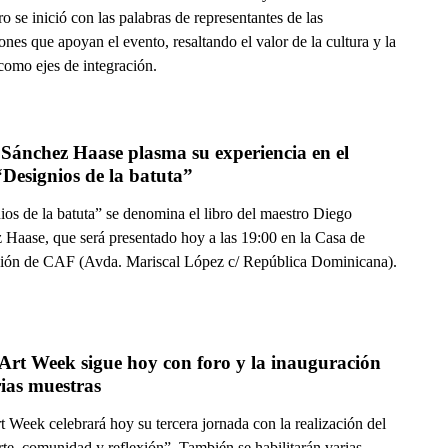
o se inició con las palabras de representantes de las
iones que apoyan el evento, resaltando el valor de la cultura y la
como ejes de integración.
Sánchez Haase plasma su experiencia en el 
“Designios de la batuta”
ios de la batuta” se denomina el libro del maestro Diego
 Haase, que será presentado hoy a las 19:00 en la Casa de
ción de CAF (Avda. Mariscal López c/ República Dominicana).
Art Week sigue hoy con foro y la inauguración 
ias muestras
t Week celebrará hoy su tercera jornada con la realización del
te, comunidad y reflexión”. También se habilitarán varias