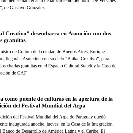
 también se hará el acto de lanzamiento del libro “De Versalles
n”, de Gustavo González.
al Creativo” desembarca en Asunción con dos 
s gratuitas
inistro de Cultura de la ciudad de Buenos Aires, Enrique
o, llegará a Asunción con su ciclo “Baikal Creativo”, para
dos charlas gratuitas en el Espacio Cultural Staudt y la Casa de
gración de CAF.
a como puente de culturas en la apertura de la 
ición del Festival Mundial del Arpa
edición del Festival Mundial del Arpa de Paraguay quedó
ente inaugurada anoche, jueves, en la Casa de la Integración
 Banco de Desarrollo de América Latina y el Caribe. El