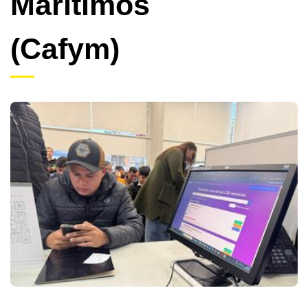
Marítimos
(Cafym)