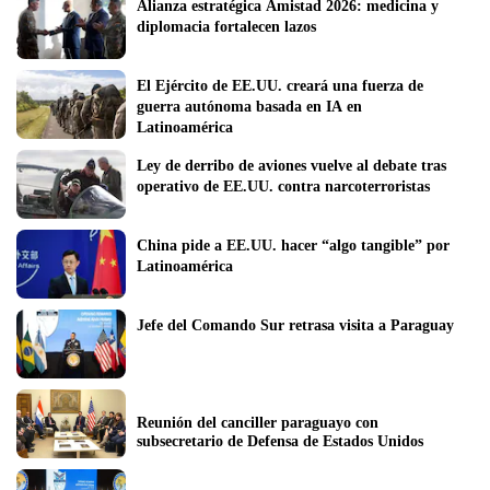
Alianza estratégica Amistad 2026: medicina y 
diplomacia fortalecen lazos
El Ejército de EE.UU. creará una fuerza de 
guerra autónoma basada en IA en 
Latinoamérica
Ley de derribo de aviones vuelve al debate tras 
operativo de EE.UU. contra narcoterroristas
China pide a EE.UU. hacer “algo tangible” por 
Latinoamérica
Jefe del Comando Sur retrasa visita a Paraguay
Reunión del canciller paraguayo con 
subsecretario de Defensa de Estados Unidos