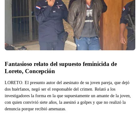
Fantasioso relato del supuesto feminicida de 
Loreto, Concepción
LORETO. El presunto autor del asesinato de su joven pareja, que dejó
dos huérfanos, negó ser el responsable del crimen. Relató a los
investigadores la forma en la que supuestamente un amante de la joven,
con quien convivió siete años, la asesinó a golpes y que no realizó la
denuncia porque recibió amenazas.